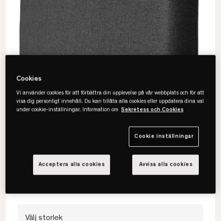
Cookies
Vi använder cookies för att förbättra din upplevelse på vår webbplats och för att
visa dig personligt innehåll. Du kan tillåta alla cookies eller uppdatera dina val
under cookie-inställningar. Information om
Sekretess och Cookies
Tempur
Cookie inställningar
Arc Form Sänggavel
• Tidlös & elegant
Acceptera alla cookies
Avvisa alla cookies
• Rektangulär form
• Passar med Move, Stay & Promise
Välj storlek