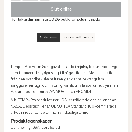
Slut online
Kontakta din närmsta SOVA-butik för aktuellt saldo
Beskrivning
Leveransalternativ
Tempur Arc Form Sänggavel är klädd i mjuka, texturerade tyger
som fulländar din lyxiga säng till något tidlöst. Med inspiration
från den skandinaviska naturen ger denna rektangulära
sänggavel en lugn och naturlig känsla till alla sovrumsutrymmen.
Passar med Tempur STAY, MOVE, och PROMISE.
Alla TEMPUR:s produkter är LGA-certifierade och erkända av
NASA. Dess textilier är OEKO-TEX Standard 100-certifierade,
vilket innebär att de är fria från skadliga ämnen.
Produktegenskaper
Certifiering: LGA-certifierad