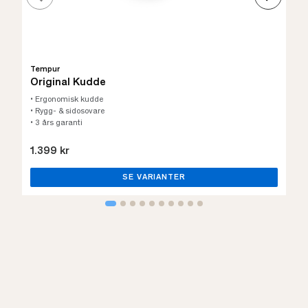
Tempur
Original Kudde
• Ergonomisk kudde
• Rygg- & sidosovare
• 3 års garanti
1.399 kr
SE VARIANTER