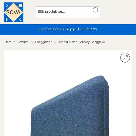
Sommarrea upp till 50%
Hem
Sovrum
Sänggavlar
Tempur North Sensory Sänggavel