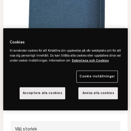
Cookies
Vi använder cookies för att förbättra din upplevelse på vår webbplats och för att
visa dig personligt innehåll. Du kan tillåta alla cookies eller uppdatera dina val
under cookie-inställningar. Information om
Sekretess och Cookies
Cookie inställningar
Tempur
North Sensory Sänggavel
Acceptera alla cookies
Avvisa alla cookies
• Dekorativ kanalsöm
• Flera färger
• Flera bredder
Välj storlek