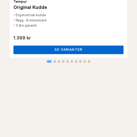
Tempur
Original Kudde
• Ergonomisk kudde
• Rygg- & sidosovare
• 3 års garanti
1.399 kr
SE VARIANTER