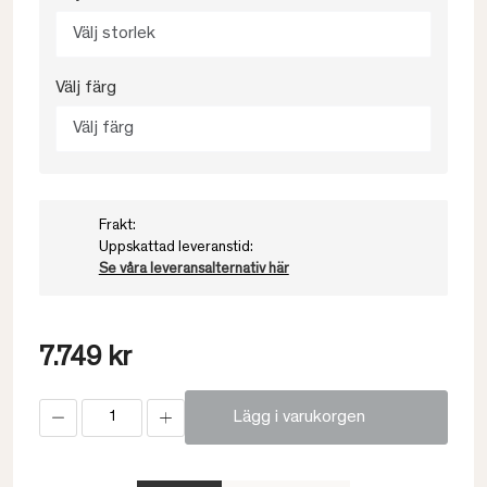
Välj storlek
Välj färg
Välj färg
Frakt:
Uppskattad leveranstid:
Se våra leveransalternativ här
7.749 kr
Lägg i varukorgen