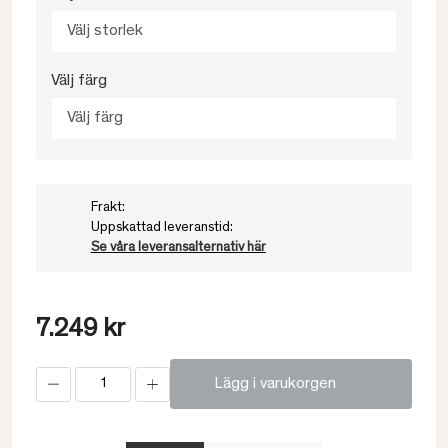
Välj storlek
Välj färg
Välj färg
Frakt:
Uppskattad leveranstid:
Se våra leveransalternativ här
7.249 kr
Lägg i varukorgen