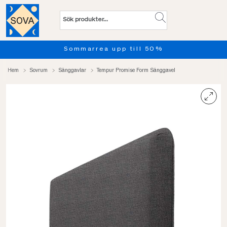
Sommarrea upp till 50%
Hem
Sovrum
Sänggavlar
Tempur Promise Form Sänggavel