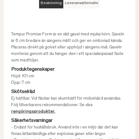
Beskrivning
Leveransalternativ
Tempur Promise Form är en slät gavel med mjuka hörn. Gaveln
är 6 cm bredare än sängens mått och ger en ombonad känsla.
Placeras direkt på golvet eller upphöjd i sängens nivå. Gaveln
monteras genom att du hänger den i ett specialanpassat fäste
som medföljer.
Produktegenskaper
Höjd: 101 cm
Djup: 7 cm
Skötselråd
Ej tvättbar. Vid fläckar kan skumtvätt för möbelvård användas.
Följ tillverkarens rekommendationer. Se våra
rengöringsprodukter.
Säkerhetsvarningar
- Endast för hushållsbruk. Använd inte i en miljö där det kan
finnas lättantändliga eller explosiva gaser eller ångor.