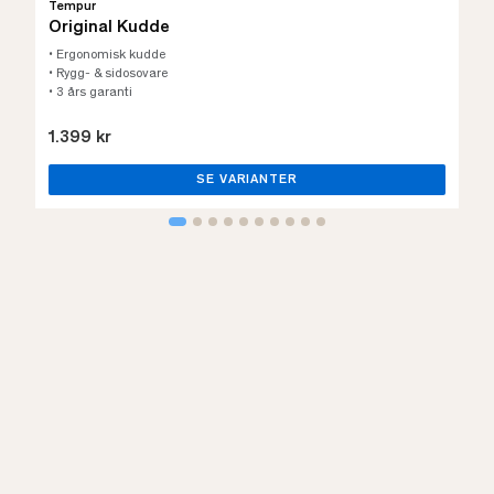
Tempur
Original Kudde
• Ergonomisk kudde
• Rygg- & sidosovare
• 3 års garanti
1.399 kr
SE VARIANTER