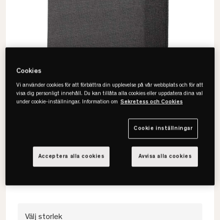
Cookies
Vi använder cookies för att förbättra din upplevelse på vår webbplats och för att
visa dig personligt innehåll. Du kan tillåta alla cookies eller uppdatera dina val
under cookie-inställningar. Information om
Sekretess och Cookies
Cookie inställningar
Tempur
Promise Form Sänggavel
Acceptera alla cookies
Avvisa alla cookies
• Slät design
• Flera färger
• Flera bredder
Välj storlek