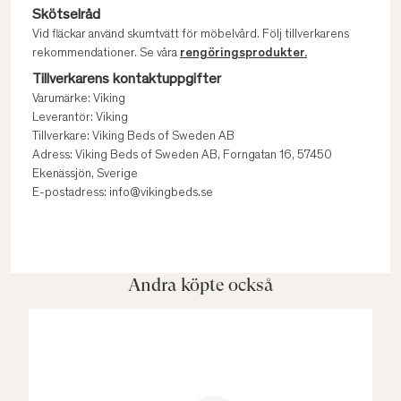
Skötselråd
Vid fläckar använd skumtvätt för möbelvård. Följ tillverkarens
rekommendationer. Se våra
rengöringsprodukter.
Tillverkarens kontaktuppgifter
Varumärke: Viking
Leverantör: Viking
Tillverkare: Viking Beds of Sweden AB
Adress: Viking Beds of Sweden AB, Forngatan 16, 57450
Ekenässjön, Sverige
E-postadress: info@vikingbeds.se
Andra köpte också