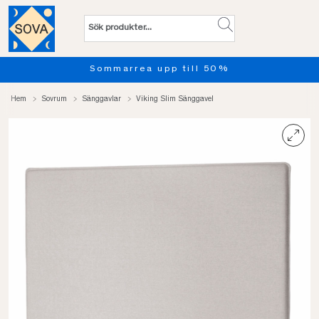
Sommarrea upp till 50%
Hem
Sovrum
Sänggavlar
Viking Slim Sänggavel