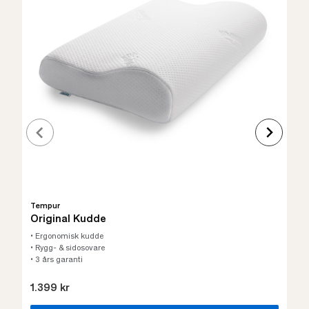
Tempur
Original Kudde
• Ergonomisk kudde
• Rygg- & sidosovare
• 3 års garanti
1.399 kr