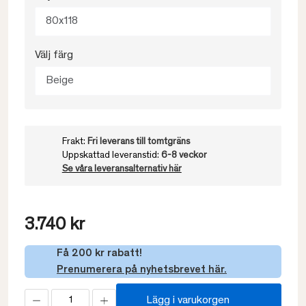
80x118
Välj färg
Beige
Frakt:
Fri leverans till tomtgräns
Uppskattad leveranstid:
6-8 veckor
Se våra leveransalternativ här
3.740 kr
Få 200 kr rabatt!
Prenumerera på nyhetsbrevet här.
Lägg i varukorgen