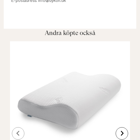
E-postadress: info@dykon.dk
Andra köpte också