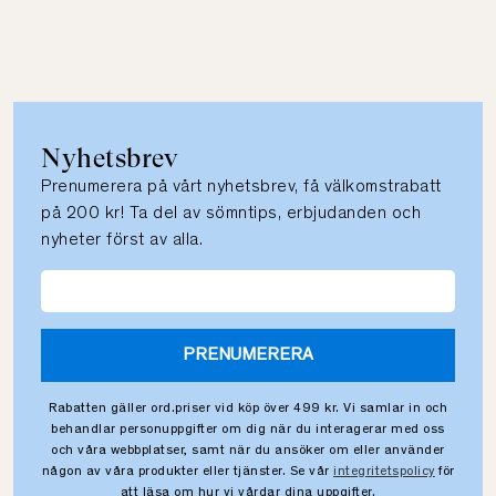
Nyhetsbrev
Prenumerera på vårt nyhetsbrev, få välkomstrabatt
på 200 kr! Ta del av sömntips, erbjudanden och
nyheter först av alla.
PRENUMERERA
Rabatten gäller ord.priser vid köp över 499 kr. Vi samlar in och
behandlar personuppgifter om dig när du interagerar med oss
och våra webbplatser, samt när du ansöker om eller använder
någon av våra produkter eller tjänster. Se vår
integritetspolicy
för
att läsa om hur vi vårdar dina uppgifter.