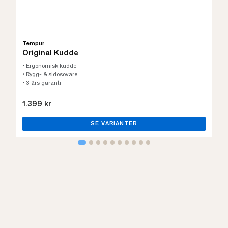
Tempur
Original Kudde
• Ergonomisk kudde
• Rygg- & sidosovare
• 3 års garanti
1.399 kr
SE VARIANTER