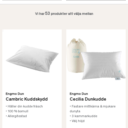
53
Vi har
produkter att välja mellan
Engmo Dun
Engmo Dun
Cambric Kuddskydd
Cecilia Dunkudde
• Håller din kudde fräsch
• Fastare mittkärna & mjukare
• 100 % bomull
dunyta
• Allergitestad
• 3 kammarkudde
• Välj höjd