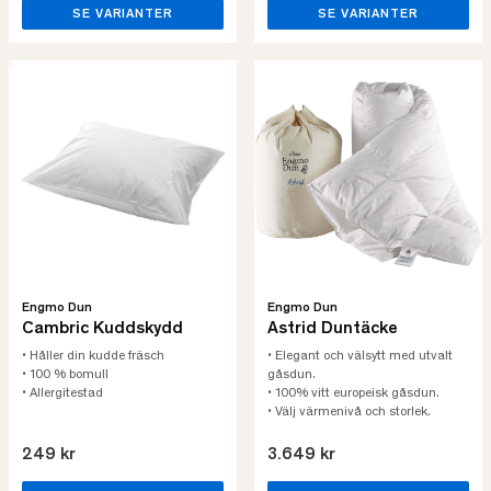
SE VARIANTER
SE VARIANTER
Engmo Dun
Engmo Dun
Cambric Kuddskydd
Astrid Duntäcke
• Håller din kudde fräsch
• Elegant och välsytt med utvalt
• 100 % bomull
gåsdun.
• Allergitestad
• 100% vitt europeisk gåsdun.
• Välj värmenivå och storlek.
249 kr
3.649 kr