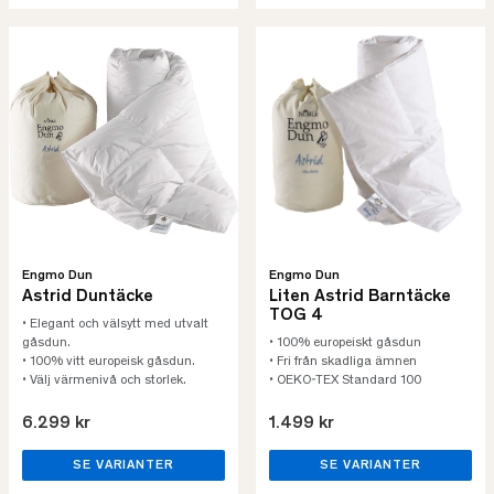
Engmo Dun
Engmo Dun
Astrid Duntäcke
Liten Astrid Barntäcke
TOG 4
• Elegant och välsytt med utvalt
gåsdun.
• 100% europeiskt gåsdun
• 100% vitt europeisk gåsdun.
• Fri från skadliga ämnen
• Välj värmenivå och storlek.
• OEKO-TEX Standard 100
6.299 kr
1.499 kr
SE VARIANTER
SE VARIANTER