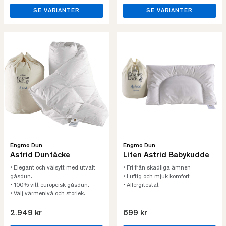
SE VARIANTER
SE VARIANTER
Engmo Dun
Engmo Dun
Astrid Duntäcke
Liten Astrid Babykudde
• Elegant och välsytt med utvalt
• Fri från skadliga ämnen
gåsdun.
• Luftig och mjuk komfort
• 100% vitt europeisk gåsdun.
• Allergitestat
• Välj värmenivå och storlek.
2.949 kr
699 kr