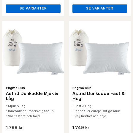
SE VARIANTER
SE VARIANTER
Engmo Dun
Engmo Dun
Astrid Dunkudde Mjuk &
Astrid Dunkudde Fast &
Låg
Hög
• Mjuk & Låg
• Fast & Hög
• Innehåller europeiskt gåsdun
• Innehåller europeiskt gåsdun
• Välj fasthet och höjd
• Välj fasthet och höjd
1.799 kr
1.749 kr