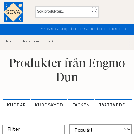
Provsov upp till 100 nätter. Läs mer
Hem
Produkter Från Engmo Dun
Produkter från Engmo
Dun
KUDDAR
KUDDSKYDD
TÄCKEN
TVÄTTMEDEL
Filter