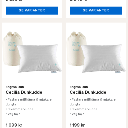
SE VARIANTER
SE VARIANTER
Engmo Dun
Engmo Dun
Cecilia Dunkudde
Cecilia Dunkudde
• Fastare mittkärna & mjukare
• Fastare mittkärna & mjukare
dunyta
dunyta
• 3 kammarkudde
• 3 kammarkudde
• Välj höjd
• Välj höjd
1.099 kr
1.199 kr