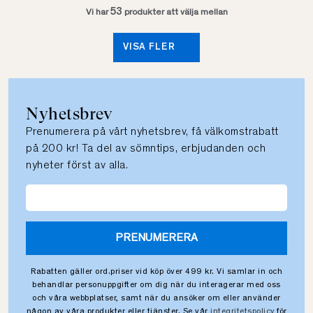
53
Vi har
produkter att välja mellan
VISA FLER
Nyhetsbrev
Prenumerera på vårt nyhetsbrev, få välkomstrabatt
på 200 kr! Ta del av sömntips, erbjudanden och
nyheter först av alla.
PRENUMERERA
Rabatten gäller ord.priser vid köp över 499 kr. Vi samlar in och
behandlar personuppgifter om dig när du interagerar med oss
och våra webbplatser, samt när du ansöker om eller använder
någon av våra produkter eller tjänster. Se vår
integritetspolicy
för