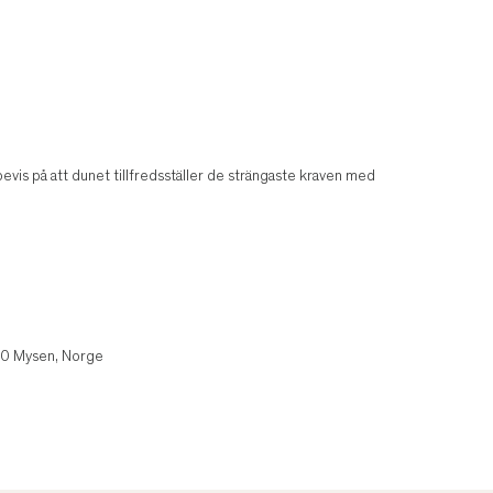
is på att dunet tillfredsställer de strängaste kraven med
850 Mysen, Norge