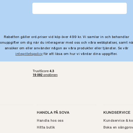
Rabatten gäller ord.priser vid köp över 499 kr. Vi samlar in och behandlar
sonuppgifter om dig när du interagerar med oss och våra webbplatser, samt nä
ansöker om eller använder någon av våra produkter eller tjänster. Se vår
integritetspolicy
för att läsa om hur vi vårdar dina uppgifter.
HANDLA PÅ SOVA
KUNDSERVICE
Handla hos oss
Kundservice & ko
Hitta butik
Boka en sängpro