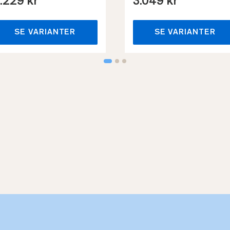
.229 kr
3.049 kr
SE VARIANTER
SE VARIANTER