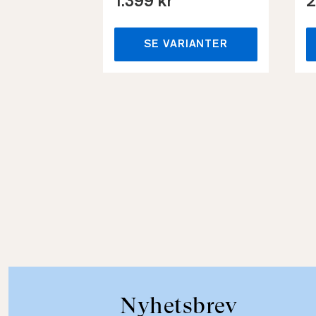
1.399 kr
2
SE VARIANTER
Nyhetsbrev