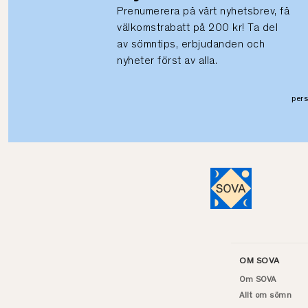
Prenumerera på vårt nyhetsbrev, få
välkomstrabatt på 200 kr! Ta del
av sömntips, erbjudanden och
nyheter först av alla.
per
OM SOVA
Om SOVA
Allt om sömn