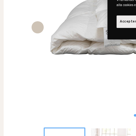
Vi använder c
alla cookies 
Accepter