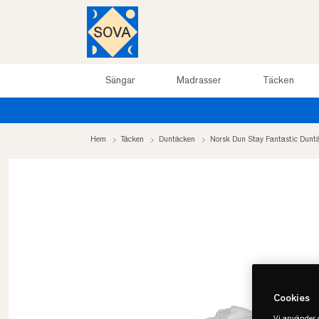
Sängar
Madrasser
Täcken
Hem
Täcken
Duntäcken
Norsk Dun Stay Fantastic Dunt
Cookies