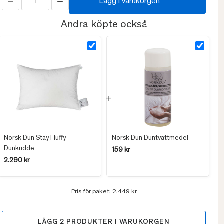
Lägg i varukorgen
Andra köpte också
Norsk Dun Stay Fluffy
Norsk Dun Duntvättmedel
Dunkudde
159 kr
2.290 kr
Pris för paket:
2.449 kr
LÄGG
2
PRODUKTER I VARUKORGEN