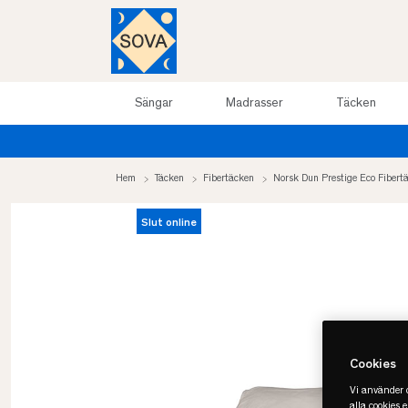
Sängar
Madrasser
Täcken
Hem
Täcken
Fibertäcken
Norsk Dun Prestige Eco Fibert
Slut online
Cookies
Vi använder c
alla cookies 