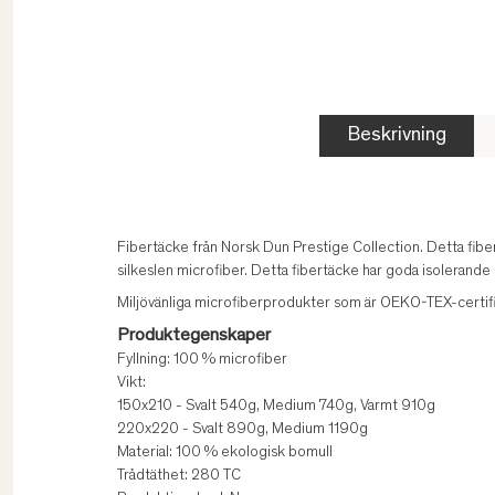
Beskrivning
Fibertäcke från Norsk Dun Prestige Collection. Detta fiber
silkeslen microfiber. Detta fibertäcke har goda isolerande
Miljövänliga microfiberprodukter som är OEKO-TEX-certif
Produktegenskaper
Fyllning: 100 % microfiber
Vikt:
150x210 - Svalt 540g, Medium 740g, Varmt 910g
220x220 - Svalt 890g, Medium 1190g
Material: 100 % ekologisk bomull
Trådtäthet: 280 TC