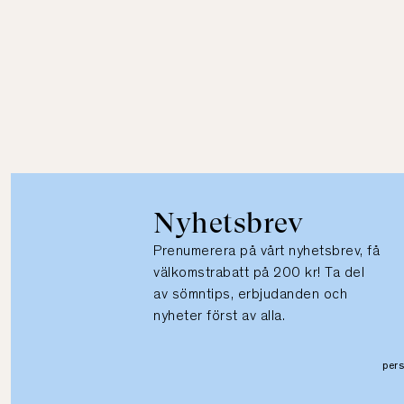
Nyhetsbrev
Prenumerera på vårt nyhetsbrev, få
välkomstrabatt på 200 kr! Ta del
av sömntips, erbjudanden och
nyheter först av alla.
per