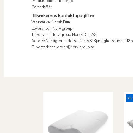
Produktionsland: Norge
Garanti: 5 år
Tillverkarens kontaktuppgifter
Varumärke: Norsk Dun
Leverantör: Norvigroup
Tillverkare: Norvigroup Norsk Dun AS
Adress: Norvigroup, Norsk Dun AS, Kjærlighetsstien 1, 1
E-postadress: order@norvigroup.se
Slu