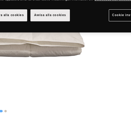
a alla cookies
Avvisa alla cookies
Cookie ins