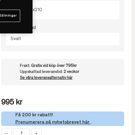
150x210
tällningar
Välj värmegrad
Svalt
Frakt:
Gratis vid köp över 795kr
Uppskattad leveranstid:
2 veckor
Se våra leveransalternativ här
995 kr
Få 200 kr rabatt!
Prenumerera på nyhetsbrevet här.