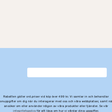
Rabatten gäller ord.priser vid köp över 499 kr. Vi samlar in och behandlar
sonuppgifter om dig när du interagerar med oss och våra webbplatser, samt nä
ansöker om eller använder någon av våra produkter eller tjänster. Se vår
integritetspolicy
för att läsa om hur vi vårdar dina uppgifter.