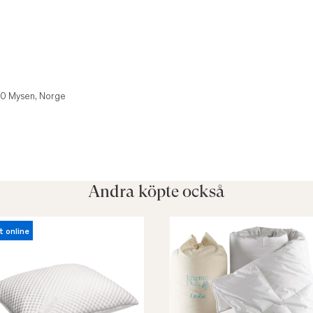
850 Mysen, Norge
Andra köpte också
t online