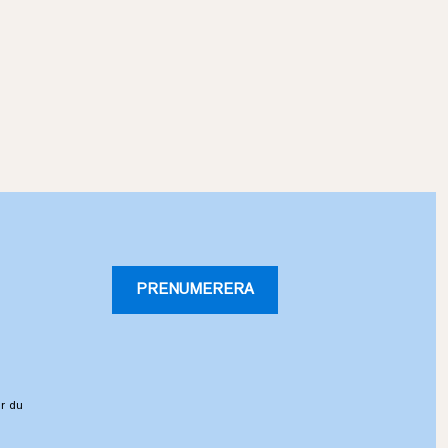
PRENUMERERA
r du