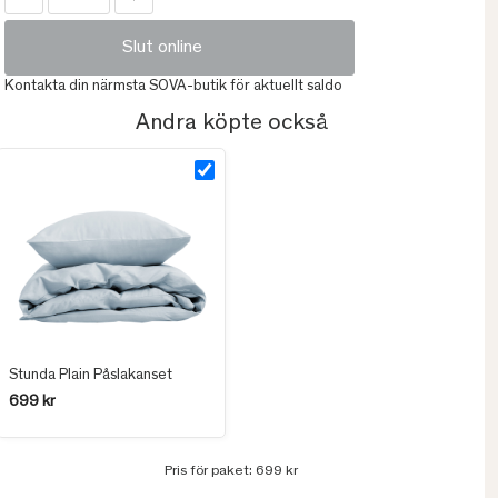
Slut online
Kontakta din närmsta SOVA-butik för aktuellt saldo
Andra köpte också
Stunda Plain Påslakanset
699 kr
Pris för paket:
699 kr