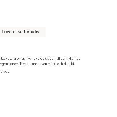
Leveransalternativ
täcke är gjort av tyg i ekologisk bomull och fyllt med
 egenskaper. Täcket känns även mjukt och dunlikt.
ierade.