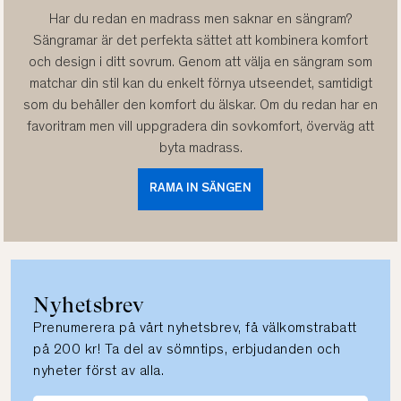
Har du redan en madrass men saknar en sängram?
Sängramar är det perfekta sättet att kombinera komfort
och design i ditt sovrum. Genom att välja en sängram som
matchar din stil kan du enkelt förnya utseendet, samtidigt
som du behåller den komfort du älskar. Om du redan har en
favoritram men vill uppgradera din sovkomfort, överväg att
byta madrass.
RAMA IN SÄNGEN
Nyhetsbrev
Prenumerera på vårt nyhetsbrev, få välkomstrabatt
på 200 kr! Ta del av sömntips, erbjudanden och
nyheter först av alla.