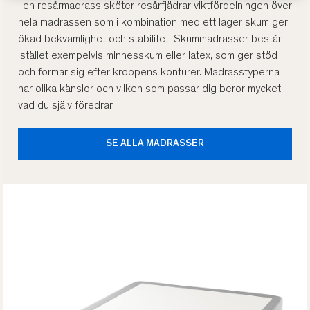
I en resårmadrass sköter resårfjädrar viktfördelningen över
hela madrassen som i kombination med ett lager skum ger
ökad bekvämlighet och stabilitet. Skummadrasser består
istället exempelvis minnesskum eller latex, som ger stöd
och formar sig efter kroppens konturer. Madrasstyperna
har olika känslor och vilken som passar dig beror mycket
vad du själv föredrar.
SE ALLA MADRASSER