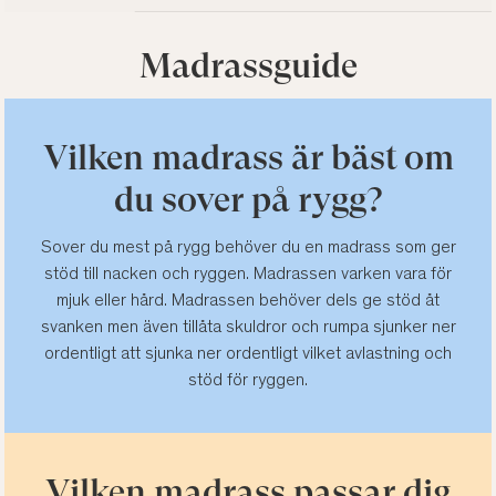
Madrassguide
Vilken madrass är bäst om
du sover på rygg?
Sover du mest på rygg behöver du en madrass som ger
stöd till nacken och ryggen. Madrassen varken vara för
mjuk eller hård. Madrassen behöver dels ge stöd åt
svanken men även tillåta skuldror och rumpa sjunker ner
ordentligt att sjunka ner ordentligt vilket avlastning och
stöd för ryggen.
Vilken madrass passar dig