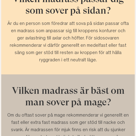
som sover på sidan?
Är du en person som föredrar att sova på sidan passar ofta
en madrass som anpassar sig till kroppens konturer och
ger avlastning till axlar och höfter. För sidosovaren
rekommenderar vi därför generellt en medelfast eller fast
säng som ger stöd till resten av kroppen för att hålla
ryggraden i ett neutralt läge.
Vilken madrass är bäst om
man sover på mage?
Om du oftast sover på mage rekommenderar vi generellt en
fast eller extra fast madrass som ger stöd till nacke och
svank. Är madrassen för mjuk finns en risk att du sjunker