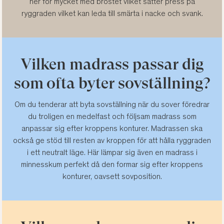
ner för mycket med bröstet vilket sätter press på
ryggraden vilket kan leda till smärta i nacke och svank.
Vilken madrass passar dig
som ofta byter sovställning?
Om du tenderar att byta sovställning när du sover föredrar
du troligen en medelfast och följsam madrass som
anpassar sig efter kroppens konturer. Madrassen ska
också ge stöd till resten av kroppen för att hålla ryggraden
i ett neutralt läge. Här lämpar sig även en madrass i
minnesskum perfekt då den formar sig efter kroppens
konturer, oavsett sovposition.