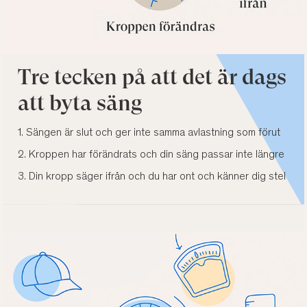
Tre tecken på att det är dags
att byta säng
1. Sängen är slut och ger inte samma avlastning som förut
2. Kroppen har förändrats och din säng passar inte längre
3. Din kropp säger ifrån och du har ont och känner dig stel