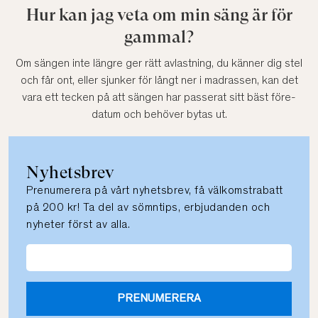
Hur kan jag veta om min säng är för
gammal?
Om sängen inte längre ger rätt avlastning, du känner dig stel
och får ont, eller sjunker för långt ner i madrassen, kan det
vara ett tecken på att sängen har passerat sitt bäst före-
datum och behöver bytas ut.
Nyhetsbrev
Prenumerera på vårt nyhetsbrev, få välkomstrabatt
på 200 kr! Ta del av sömntips, erbjudanden och
nyheter först av alla.
PRENUMERERA