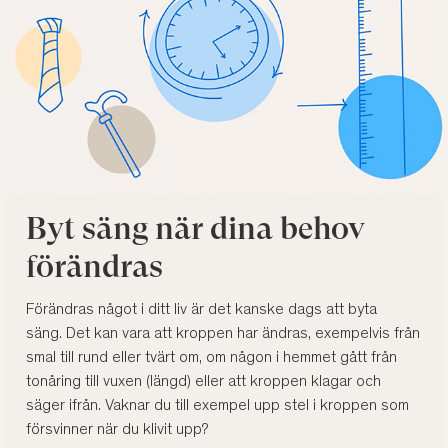
Byt säng när dina behov
förändras
Förändras något i ditt liv är det kanske dags att byta
säng. Det kan vara att kroppen har ändras, exempelvis från
smal till rund eller tvärt om, om någon i hemmet gått från
tonåring till vuxen (längd) eller att kroppen klagar och
säger ifrån. Vaknar du till exempel upp stel i kroppen som
försvinner när du klivit upp?