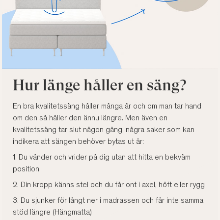
Hur länge håller en säng?
En bra kvalitetssäng håller många år och om man tar hand
om den så håller den ännu längre. Men även en
kvalitetssäng tar slut någon gång, några saker som kan
indikera att sängen behöver bytas ut är:
1. Du vänder och vrider på dig utan att hitta en bekväm
position
2. Din kropp känns stel och du får ont i axel, höft eller rygg
3. Du sjunker för långt ner i madrassen och får inte samma
stöd längre (Hängmatta)