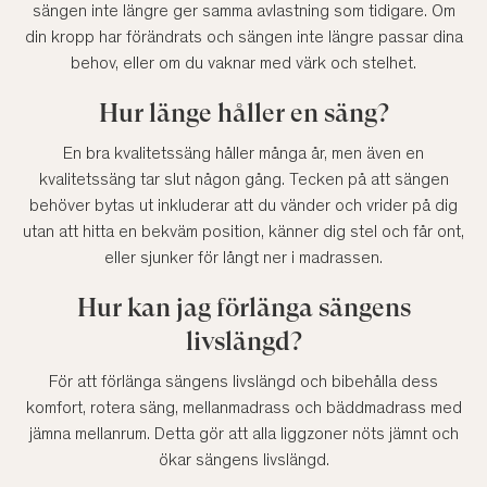
sängen inte längre ger samma avlastning som tidigare. Om
din kropp har förändrats och sängen inte längre passar dina
behov, eller om du vaknar med värk och stelhet.
Hur länge håller en säng?
En bra kvalitetssäng håller många år, men även en
kvalitetssäng tar slut någon gång. Tecken på att sängen
behöver bytas ut inkluderar att du vänder och vrider på dig
utan att hitta en bekväm position, känner dig stel och får ont,
eller sjunker för långt ner i madrassen.
Hur kan jag förlänga sängens
livslängd?
För att förlänga sängens livslängd och bibehålla dess
komfort, rotera säng, mellanmadrass och bäddmadrass med
jämna mellanrum. Detta gör att alla liggzoner nöts jämnt och
ökar sängens livslängd.