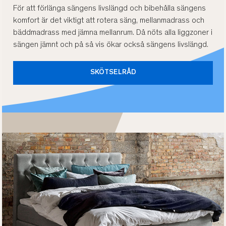
För att förlänga sängens livslängd och bibehålla sängens
komfort är det viktigt att rotera säng, mellanmadrass och
bäddmadrass med jämna mellanrum. Då nöts alla liggzoner i
sängen jämnt och på så vis ökar också sängens livslängd.
SKÖTSELRÅD