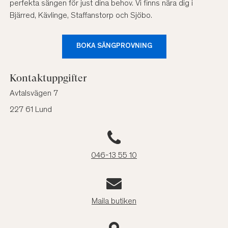
perfekta sängen för just dina behov. Vi finns nära dig i
Bjärred, Kävlinge, Staffanstorp och Sjöbo.
BOKA SÄNGPROVNING
Kontaktuppgifter
Avtalsvägen 7
227 61 Lund
046-13 55 10
Maila butiken