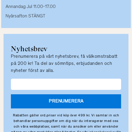
Annandag Jul 11.00-17.00
Nyårsafton STÄNGT
Nyhetsbrev
Prenumerera på vårt nyhetsbrev, få välkomstrabatt
på 200 kr! Ta del av sömntips, erbjudanden och
nyheter först av alla.
PRENUMERERA
Rabatten gäller ord.priser vid köp över 499 kr. Vi samlar in och
behandlar personuppgifter om dig när du interagerar med oss
och våra webbplatser, samt när du ansöker om eller använder