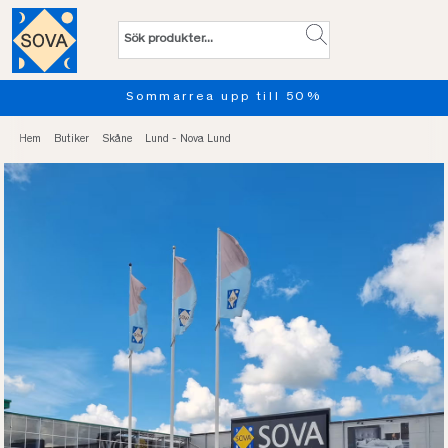
Sommarrea upp till 50%
Hem
Butiker
Skåne
Lund - Nova Lund