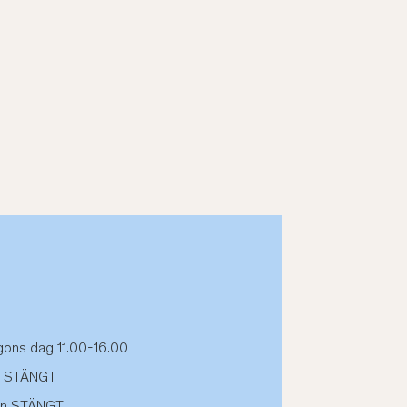
lgons dag 11.00-16.00
on STÄNGT
en STÄNGT