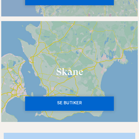
Skåne
SE BUTIKER