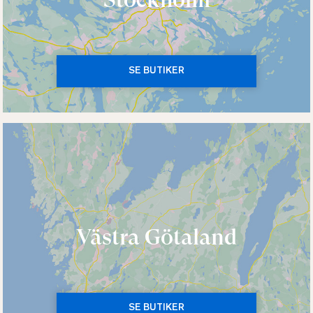
SE BUTIKER
Västra Götaland
SE BUTIKER