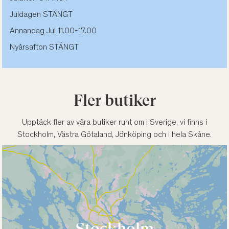
Juldagen STÄNGT
Annandag Jul 11.00-17.00
Nyårsafton STÄNGT
Fler butiker
Upptäck fler av våra butiker runt om i Sverige, vi finns i
Stockholm, Västra Götaland, Jönköping och i hela Skåne.
Stockholm