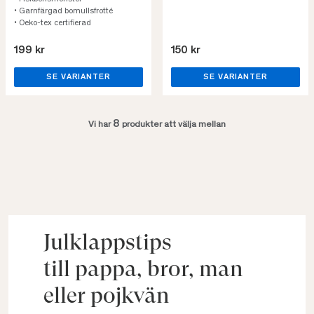
• Garnfärgad bomullsfrotté
• Oeko-tex certifierad
199 kr
150 kr
SE VARIANTER
SE VARIANTER
8
Vi har
produkter att välja mellan
Julklappstips
till pappa, bror, man
eller pojkvän