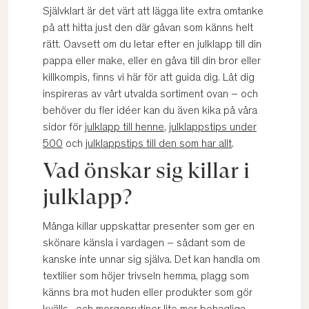
Självklart är det värt att lägga lite extra omtanke
på att hitta just den där gåvan som känns helt
rätt. Oavsett om du letar efter en julklapp till din
pappa eller make, eller en gåva till din bror eller
killkompis, finns vi här för att guida dig. Låt dig
inspireras av vårt utvalda sortiment ovan – och
behöver du fler idéer kan du även kika på våra
sidor för
julklapp till henne
,
julklappstips under
500
och
julklappstips till den som har allt
.
Vad önskar sig killar i
julklapp?
Många killar uppskattar presenter som ger en
skönare känsla i vardagen – sådant som de
kanske inte unnar sig själva. Det kan handla om
textilier som höjer trivseln hemma, plagg som
känns bra mot huden eller produkter som gör