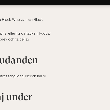
ina Black Weeks- och Black
 pris, eller fynda täcken, kuddar
brev och ta del av
judanden
alitetssäng idag. Nedan har vi
j under