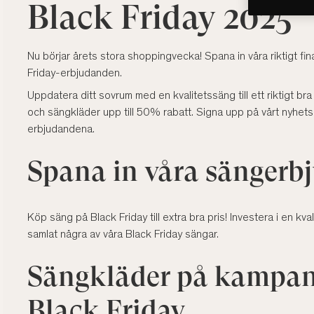
Black Friday 2025
Nu börjar årets stora shoppingvecka! Spana in våra riktigt f
Friday-erbjudanden.
Uppdatera ditt sovrum med en kvalitetssäng till ett riktigt bra
och sängkläder upp till 50% rabatt. Signa upp på vårt nyhets
erbjudandena.
Spana in våra sängerb
Köp säng på Black Friday till extra bra pris! Investera i en kv
samlat några av våra Black Friday sängar.
Sängkläder på kampan
Black Friday