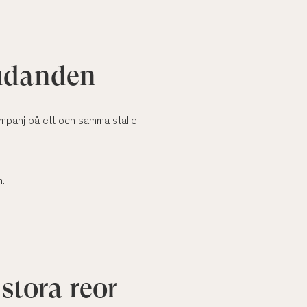
judanden
mpanj på ett och samma ställe.
m.
stora reor