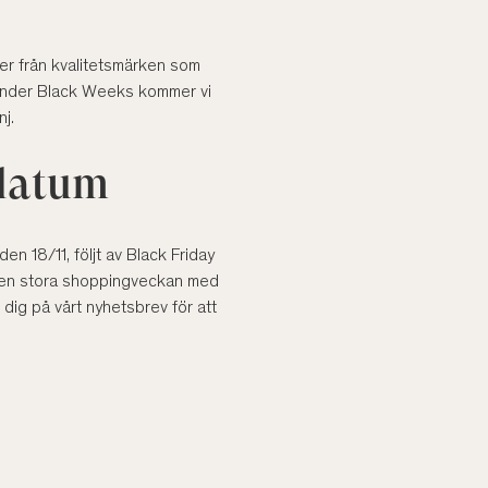
er från kvalitetsmärken som
Under Black Weeks kommer vi
j.
 datum
n 18/11, följt av Black Friday
 den stora shoppingveckan med
dig på vårt nyhetsbrev för att