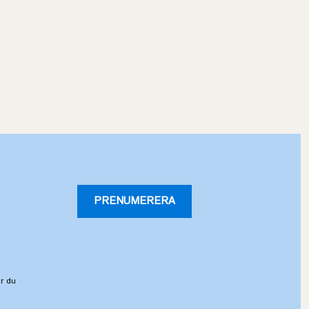
PRENUMERERA
r du