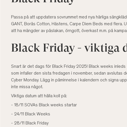
Passa på att uppdatera sovrummet med nya härliga sängkläd
GANT, Borås Cotton, Hästens, Carpe Diem Beds med flera. 
att ha mängder av påslakan, örngott, överkast m.m. på kampan
Black Friday - viktiga
Snart är det dags för Black Friday 2025! Black weeks inleds de
som infaller den sista fredagen i november, sedan avslutas
Cyber Monday. Lägg in påminnelse i kalendern och signa upp 
inte missa något.
Viktiga datum att hålla koll på:
- 18/11 SOVAs Black weeks startar
- 24/11 Black Weeks
- 28/11 Black Friday