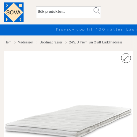
Provsov upp till 100 nätter. Läs mer
Hem
Madrasser
Bäddmadrasser
24SJU Premium Quilt Bäddmadrass