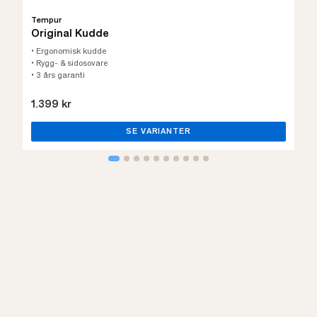
Tempur
Original Kudde
• Ergonomisk kudde
• Rygg- & sidosovare
• 3 års garanti
1.399 kr
SE VARIANTER