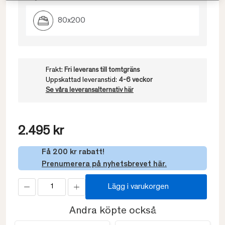
80x200
Frakt:
Fri leverans till tomtgräns
Uppskattad leveranstid:
4-6 veckor
Se våra leveransalternativ här
2.495 kr
Få 200 kr rabatt!
Prenumerera på nyhetsbrevet här.
Lägg i varukorgen
Andra köpte också