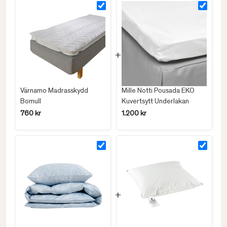
Värnamo Madrasskydd
Mille Notti Pousada EKO
Bomull
Kuvertsytt Underlakan
760 kr
1.200 kr