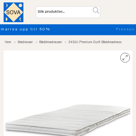
Provsov upp till 100 nätter. Läs
Hem
Madrasser
Bäddmadrasser
24SJU Premium Quilt Bäddmadrass