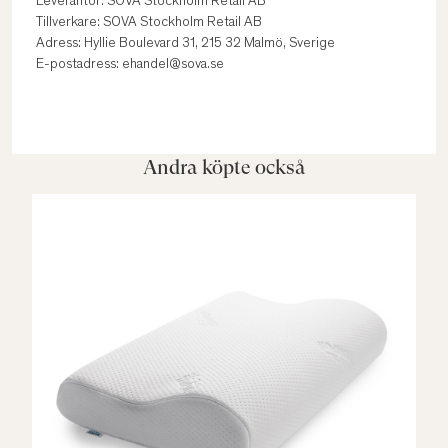
Leverantör: SOVA Stockholm Retail AB
Tillverkare: SOVA Stockholm Retail AB
Adress: Hyllie Boulevard 31, 215 32 Malmö, Sverige
E-postadress: ehandel@sova.se
Andra köpte också