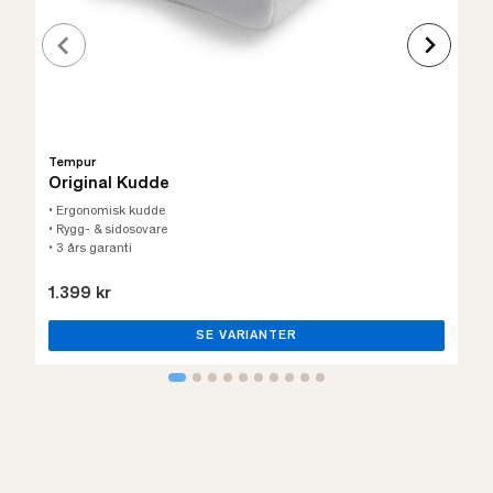
Tempur
Original Kudde
• Ergonomisk kudde
• Rygg- & sidosovare
• 3 års garanti
1.399 kr
SE VARIANTER