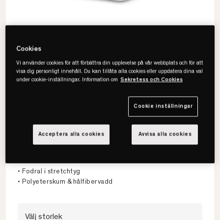
Cookies
Vi använder cookies för att förbättra din upplevelse på vår webbplats och för att
visa dig personligt innehåll. Du kan tillåta alla cookies eller uppdatera dina val
under cookie-inställningar. Information om
Sekretess och Cookies
Cookie inställningar
24SJU
Acceptera alla cookies
Avvisa alla cookies
Premium Quilt Bäddmadrass
• Finns i flera storlekar
• Fodral i stretchtyg
• Polyeterskum & hålfibervadd
Välj storlek