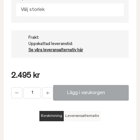
Välj storlek
Frakt:
Uppskattad leveranstid:
Se våra leveransalternativ här
2.495 kr
Lägg i varukorgen
Beskrivning
Leveransalternativ