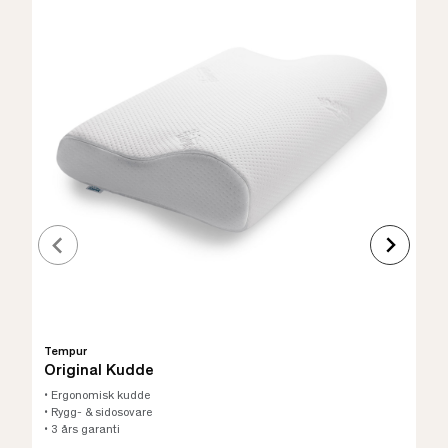
Tempur
Original Kudde
• Ergonomisk kudde
• Rygg- & sidosovare
• 3 års garanti