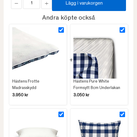
Lägg i varukorgen
Andra köpte också
Hästens Frotte
Hästens Pure White
Madrasskydd
Formsytt 8cm Underlakan
3.950 kr
3.050 kr