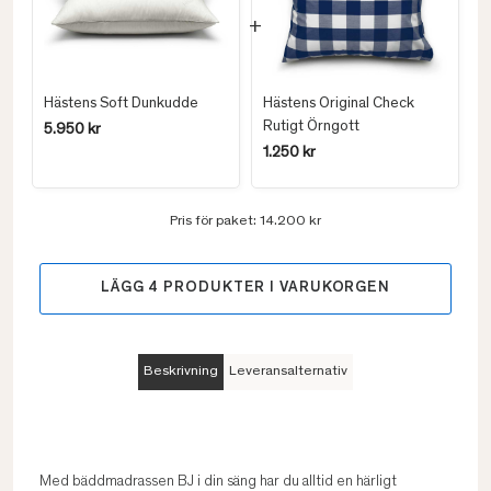
Hästens Soft Dunkudde
Hästens Original Check
Rutigt Örngott
5.950 kr
1.250 kr
Pris för paket:
14.200 kr
LÄGG
4
PRODUKTER I VARUKORGEN
Beskrivning
Leveransalternativ
Med bäddmadrassen BJ i din säng har du alltid en härligt