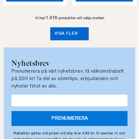
1.416
Vi har
produkter att välja mellan
VISA FLER
Nyhetsbrev
Prenumerera på vårt nyhetsbrev, få välkomstrabatt
på 200 kr! Ta del av sömntips, erbjudanden och
nyheter först av alla.
PRENUMERERA
Rabatten gäller ord.priser vid köp över 499 kr. Vi samlar in och