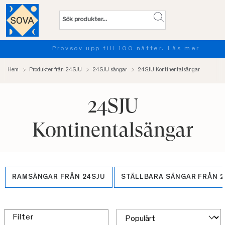
Provsov upp till 100 nätter. Läs mer
Hem
Produkter från 24SJU
24SJU sängar
24SJU Kontinentalsängar
24SJU
Kontinentalsängar
RAMSÄNGAR FRÅN 24SJU
STÄLLBARA SÄNGAR FRÅN 
Filter