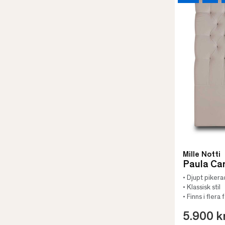
Mille Notti
Paula Ca
• Djupt pikera
• Klassisk stil
• Finns i flera
5.900 k