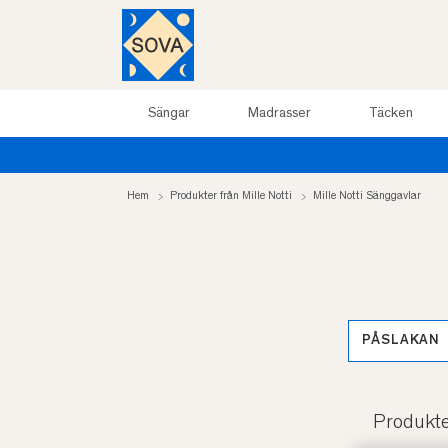
Sängar
Madrasser
Täcken
Hem
Produkter från Mille Notti
Mille Notti Sänggavlar
PÅSLAKAN
Produkt