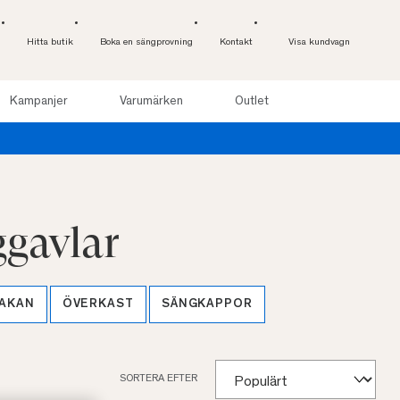
Hitta butik
Boka en sängprovning
Kontakt
Visa kundvagn
Kampanjer
Varumärken
Outlet
ggavlar
AKAN
ÖVERKAST
SÄNGKAPPOR
SORTERA EFTER