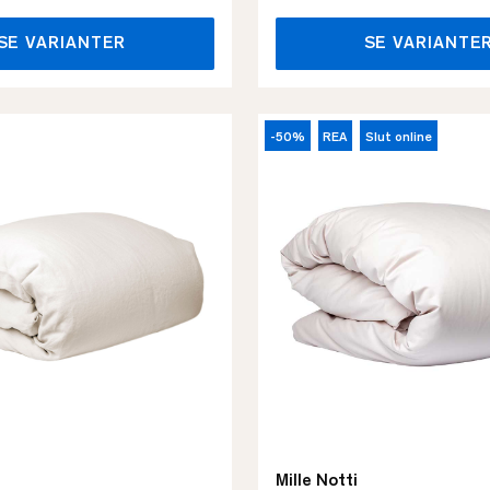
SE VARIANTER
SE VARIANTE
-50%
REA
Slut online
Mille Notti