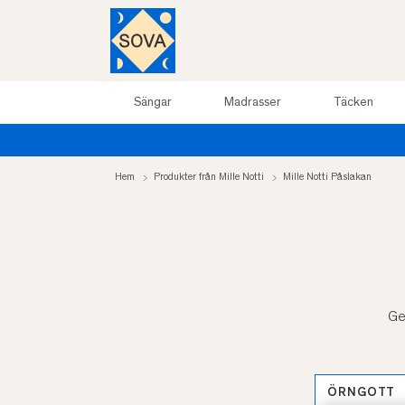
Sängar
Madrasser
Täcken
Hem
Produkter från Mille Notti
Mille Notti Påslakan
Ge 
ÖRNGOTT