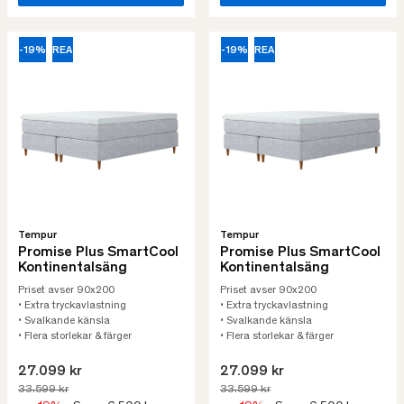
-19%
REA
-19%
REA
Tempur
Tempur
Promise Plus SmartCool
Promise Plus SmartCool
Kontinentalsäng
Kontinentalsäng
Priset avser 90x200
Priset avser 90x200
• Extra tryckavlastning
• Extra tryckavlastning
• Svalkande känsla
• Svalkande känsla
• Flera storlekar & färger
• Flera storlekar & färger
27.099 kr
27.099 kr
33.599 kr
33.599 kr