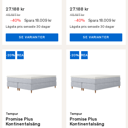
27.188 kr
27.188 kr
45.197 kr
45.197 kr
-40%
Spara 18.009 kr
-40%
Spara 18.009 kr
Lägsta pris senaste 30 dagar
Lägsta pris senaste 30 dagar
SE VARIANTER
SE VARIANTER
-20%
REA
-20%
REA
Tempur
Tempur
Promise Plus
Promise Plus
Kontinentalsäng
Kontinentalsäng