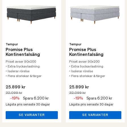
Tempur
Tempur
Promise Plus
Promise Plus
Kontinentalsäng
Kontinentalsäng
Priset avser 90x200
Priset avser 90x200
• Extra tryckavlastning
• Extra tryckavlastning
• Isolerar rörelse
• Isolerar rörelse
• Flera storlekar & färger
• Flera storlekar & färger
25.899 kr
25.899 kr
32.099 kr
32.099 kr
-19%
Spara 6.200 kr
-19%
Spara 6.200 kr
Lägsta pris senaste 30 dagar
Lägsta pris senaste 30 dagar
SE VARIANTER
SE VARIANTER