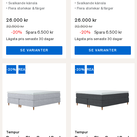
• Svalkande känsla
• Svalkande känsla
• Flera storlekar & färger
• Flera storlekar & färger
26.000 kr
26.000 kr
32.500 kr
32.500 kr
-20%
Spara 6.500 kr
-20%
Spara 6.500 kr
Lägsta pris senaste 30 dagar
Lägsta pris senaste 30 dagar
SE VARIANTER
SE VARIANTER
-20%
REA
-20%
REA
Tempur
Tempur