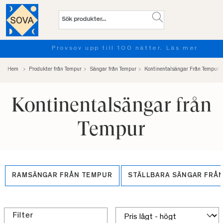
Provsov upp till 100 nätter. Läs mer
Hem
Produkter från Tempur
Sängar från Tempur
Kontinentalsängar Från Tempur
Kontinentalsängar från
Tempur
RAMSÄNGAR FRÅN TEMPUR
STÄLLBARA SÄNGAR FRÅ
Filter