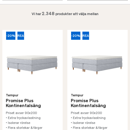
2.348
Vi har
produkter att välja mellan
-20%
REA
-20%
REA
Tempur
Tempur
Promise Plus
Promise Plus
Kontinentalsäng
Kontinentalsäng
Priset avser 90x200
Priset avser 90x200
• Extra tryckavlastning
• Extra tryckavlastning
• Isolerar rörelse
• Isolerar rörelse
• Flera storlekar & färger
• Flera storlekar & färger