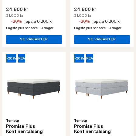
24.800 kr
24.800 kr
31.000 kr
31.000 kr
-20%
Spara 6.200 kr
-20%
Spara 6.200 kr
Lägsta pris senaste 30 dagar
Lägsta pris senaste 30 dagar
SE VARIANTER
SE VARIANTER
-20%
REA
-20%
REA
Tempur
Tempur
Promise Plus
Promise Plus
Kontinentalsäng
Kontinentalsäng