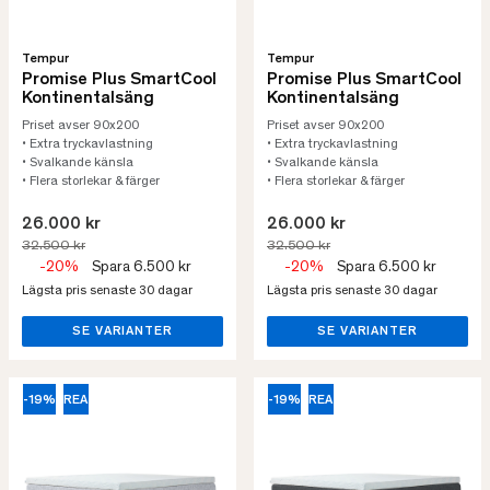
Tempur
Tempur
Promise Plus SmartCool
Promise Plus SmartCool
Kontinentalsäng
Kontinentalsäng
Priset avser 90x200
Priset avser 90x200
• Extra tryckavlastning
• Extra tryckavlastning
• Svalkande känsla
• Svalkande känsla
• Flera storlekar & färger
• Flera storlekar & färger
26.000 kr
26.000 kr
32.500 kr
32.500 kr
-20%
Spara 6.500 kr
-20%
Spara 6.500 kr
Lägsta pris senaste 30 dagar
Lägsta pris senaste 30 dagar
SE VARIANTER
SE VARIANTER
-19%
REA
-19%
REA