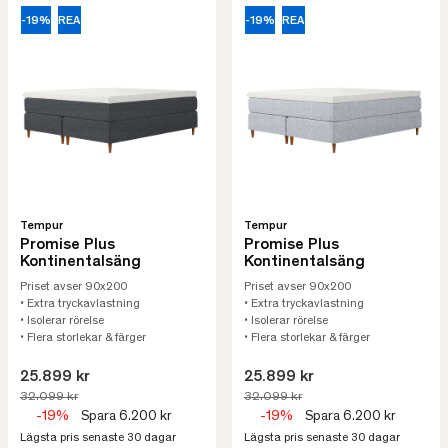
-19%
REA
-19%
REA
Tempur
Tempur
Promise Plus
Promise Plus
Kontinentalsäng
Kontinentalsäng
Priset avser 90x200
Priset avser 90x200
• Extra tryckavlastning
• Extra tryckavlastning
• Isolerar rörelse
• Isolerar rörelse
• Flera storlekar & färger
• Flera storlekar & färger
25.899 kr
25.899 kr
32.099 kr
32.099 kr
-19%
Spara 6.200 kr
-19%
Spara 6.200 kr
Lägsta pris senaste 30 dagar
Lägsta pris senaste 30 dagar