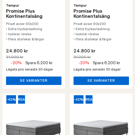
Tempur
Tempur
Promise Plus
Promise Plus
Kontinentalsäng
Kontinentalsäng
Priset avser 90x200
Priset avser 90x200
• Extra tryckavlastning
• Extra tryckavlastning
• Isolerar rörelse
• Isolerar rörelse
• Flera storlekar & färger
• Flera storlekar & färger
24.800 kr
24.800 kr
31.000 kr
31.000 kr
-20%
Spara 6.200 kr
-20%
Spara 6.200 kr
Lägsta pris senaste 30 dagar
Lägsta pris senaste 30 dagar
SE VARIANTER
SE VARIANTER
-42%
REA
-42%
REA