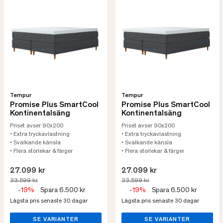
Tempur
Tempur
Promise Plus SmartCool
Promise Plus SmartCool
Kontinentalsäng
Kontinentalsäng
Priset avser 90x200
Priset avser 90x200
• Extra tryckavlastning
• Extra tryckavlastning
• Svalkande känsla
• Svalkande känsla
• Flera storlekar & färger
• Flera storlekar & färger
27.099 kr
27.099 kr
33.599 kr
33.599 kr
-19%
Spara 6.500 kr
-19%
Spara 6.500 kr
Lägsta pris senaste 30 dagar
Lägsta pris senaste 30 dagar
SE VARIANTER
SE VARIANTER