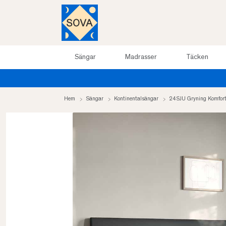
Sängar
Madrasser
Täcken
Hem
Sängar
Kontinentalsängar
24SJU Gryning Komfort