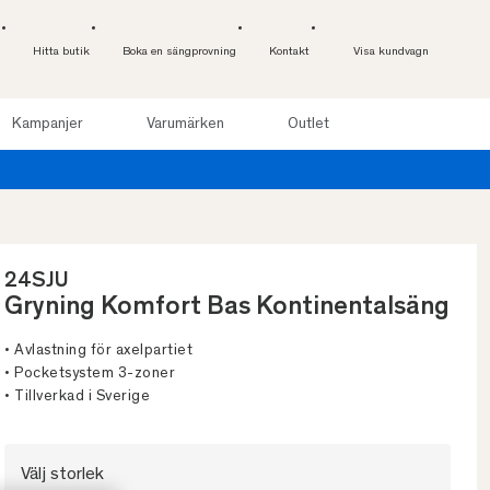
Hitta butik
Boka en sängprovning
Kontakt
Visa kundvagn
Kampanjer
Varumärken
Outlet
24SJU
Gryning Komfort Bas Kontinentalsäng
• Avlastning för axelpartiet
• Pocketsystem 3-zoner
• Tillverkad i Sverige
Välj storlek