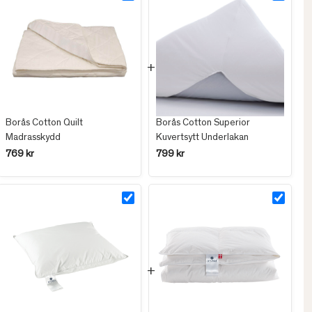
Borås Cotton Quilt
Borås Cotton Superior
Madrasskydd
Kuvertsytt Underlakan
769 kr
799 kr