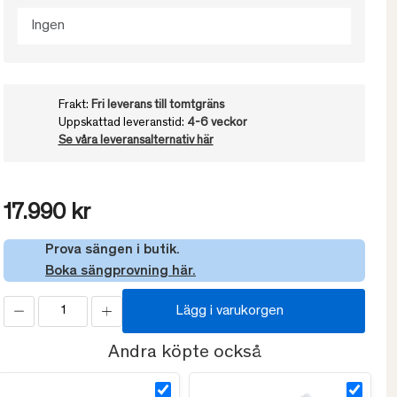
Ingen
Frakt:
Fri leverans till tomtgräns
Uppskattad leveranstid:
4-6 veckor
Se våra leveransalternativ här
17.990 kr
Prova sängen i butik.
Boka sängprovning här.
Lägg i varukorgen
Andra köpte också