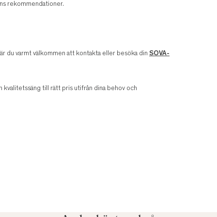
arens rekommendationer.
v är du varmt välkommen att kontakta eller besöka din
SOVA-
n kvalitetssäng till rätt pris utifrån dina behov och