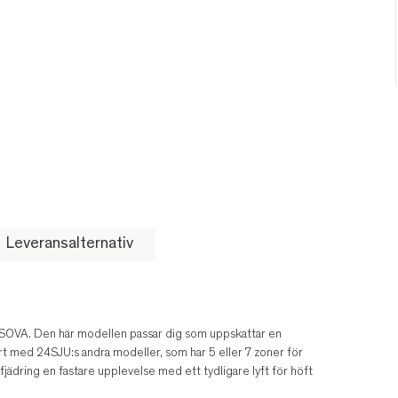
Leveransalternativ
 SOVA. Den här modellen passar dig som uppskattar en
rt med 24SJU:s andra modeller, som har 5 eller 7 zoner för
ädring en fastare upplevelse med ett tydligare lyft för höft