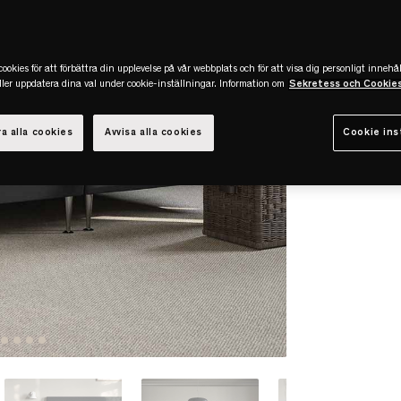
ookies för att förbättra din upplevelse på vår webbplats och för att visa dig personligt innehål
eller uppdatera dina val under cookie-inställningar. Information om
Sekretess och Cookie
a alla cookies
Avvisa alla cookies
Cookie ins