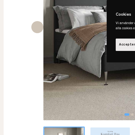
Cookies
Vi använder c
alla cookies 
Accepter