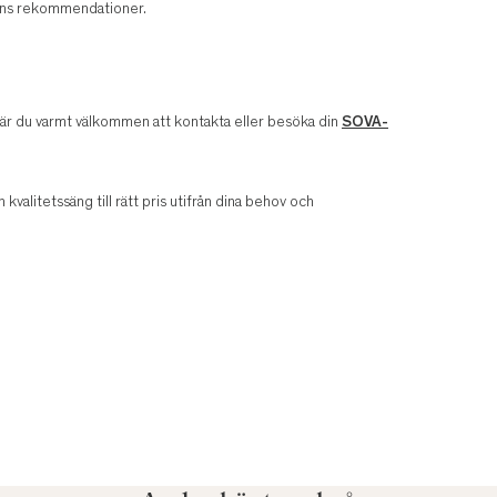
arens rekommendationer.
v är du varmt välkommen att kontakta eller besöka din
SOVA-
n kvalitetssäng till rätt pris utifrån dina behov och