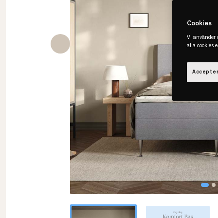
Cookies
Vi använder c
alla cookies 
Accepter