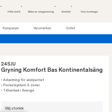
Hitta butik
Boka en sängprovning
Kontakt
Visa kundvagn
Kampanjer
Varumärken
Outlet
24SJU
Gryning Komfort Bas Kontinentalsäng
• Avlastning för axelpartiet
• Pocketsystem 3-zoner
• Tillverkad i Sverige
Välj storlek