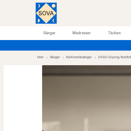
Sängar
Madrasser
Täcken
Hem
Sängar
Kontinentalsängar
24SJU Gryning Komfort