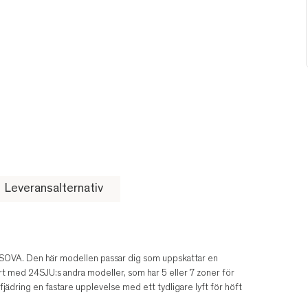
Leveransalternativ
 SOVA. Den här modellen passar dig som uppskattar en
rt med 24SJU:s andra modeller, som har 5 eller 7 zoner för
ädring en fastare upplevelse med ett tydligare lyft för höft