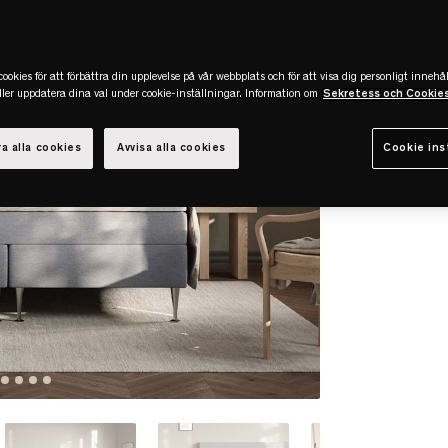
ookies för att förbättra din upplevelse på vår webbplats och för att visa dig personligt innehål
eller uppdatera dina val under cookie-inställningar. Information om
Sekretess och Cookie
a alla cookies
Avvisa alla cookies
Cookie ins