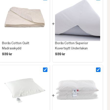
Borås Cotton Quilt
Borås Cotton Superior
Madrasskydd
Kuvertsytt Underlakan
939 kr
939 kr