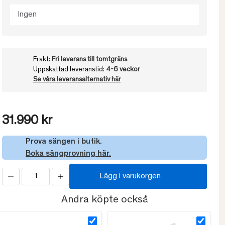
Ingen
Frakt:
Fri leverans till tomtgräns
Uppskattad leveranstid:
4-6 veckor
Se våra leveransalternativ här
31.990 kr
Prova sängen i butik.
Boka sängprovning här.
Lägg i varukorgen
Andra köpte också