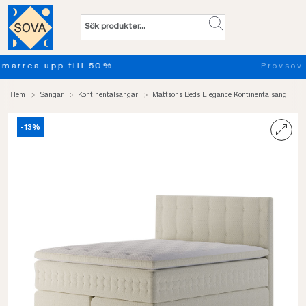
Provsov upp till 100 nätter. Läs mer
Hem
Sängar
Kontinentalsängar
Mattsons Beds Elegance Kontinentalsäng
-13%