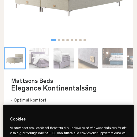
Mattsons Beds
Elegance Kontinentalsäng
• Optimal komfort
• Svensktillverkad
• Naturmaterial
Cookies
Vi använder cookies för att förbättra din upplevelse på vår webbplats och för att
visa dig personligt innehåll. Du kan tillåta alla cookies eller uppdatera dina val
Välj storlek