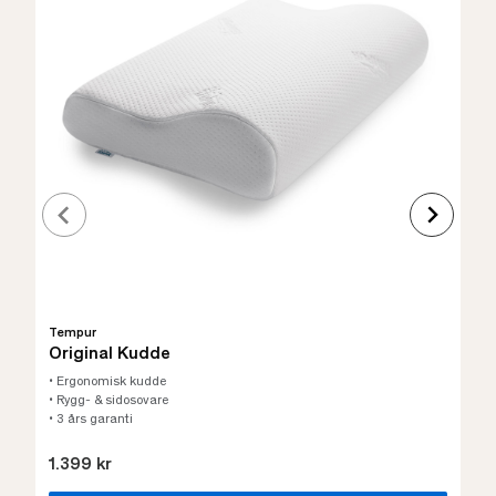
Tempur
Original Kudde
• Ergonomisk kudde
• Rygg- & sidosovare
• 3 års garanti
1.399 kr