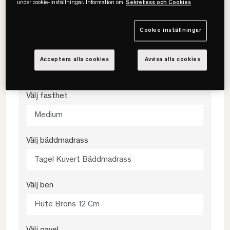
under cookie-inställningar. Information om
Sekretess och Cookies
80x200
Cookie inställningar
Välj färg
Acceptera alla cookies
Avvisa alla cookies
Magdalena Linen
Välj fasthet
Medium
Välj bäddmadrass
Tagel Kuvert Bäddmadrass
Välj ben
Flute Brons 12 Cm