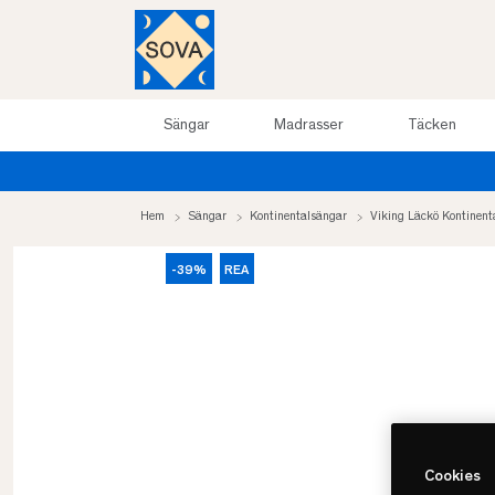
Sängar
Madrasser
Täcken
Hem
Sängar
Kontinentalsängar
Viking Läckö Kontinent
-39%
REA
Cookies