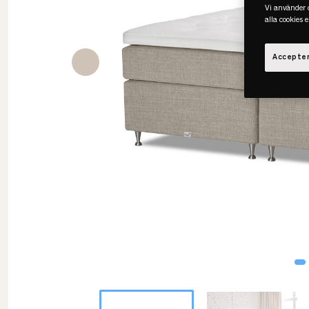
Vi använder c
alla cookies 
Accepter