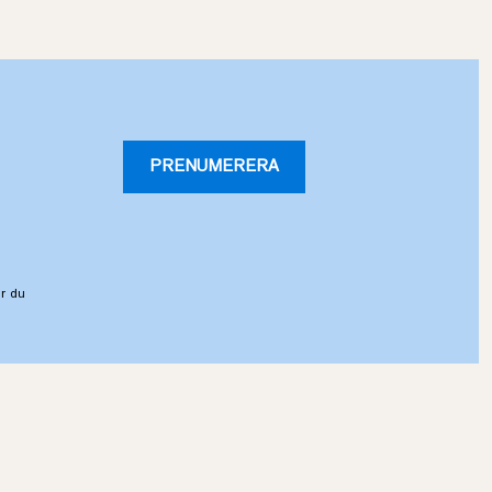
PRENUMERERA
r du