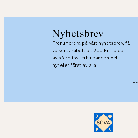
Nyhetsbrev
Prenumerera på vårt nyhetsbrev, få
välkomstrabatt på 200 kr! Ta del
av sömntips, erbjudanden och
nyheter först av alla.
per