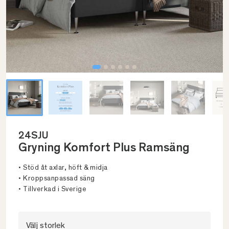
24SJU
Gryning Komfort Plus Ramsäng
• Stöd åt axlar, höft & midja
• Kroppsanpassad säng
• Tillverkad i Sverige
Välj storlek