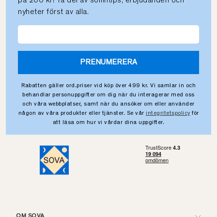
på 200 kr! Ta del av sömntips, erbjudanden och
nyheter först av alla.
PRENUMERERA
Rabatten gäller ord.priser vid köp över 499 kr. Vi samlar in och
behandlar personuppgifter om dig när du interagerar med oss
och våra webbplatser, samt när du ansöker om eller använder
någon av våra produkter eller tjänster. Se vår
integritetspolicy
för
att läsa om hur vi vårdar dina uppgifter.
OM SOVA