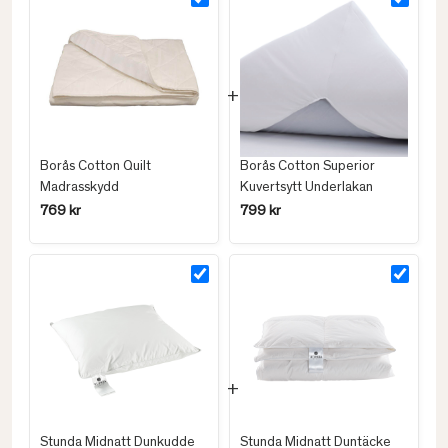
Borås Cotton Quilt
Borås Cotton Superior
Madrasskydd
Kuvertsytt Underlakan
769 kr
799 kr
Stunda Midnatt Dunkudde
Stunda Midnatt Duntäcke