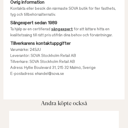
Övrig information
Kontakta eller besök din närmaste SOVA butik för fler fasthets,
tyg och tillbehörsalternativ.
Sängexpert sedan 1989
Ta hjälp av en certifierad
sängexpert
för att lättare hitta en
kvalitetssäng till rätt pris utifrån dina behov och förväntningar.
Tillverkarens kontaktuppgifter
Varumärke: 24SJU
Leverantör: SOVA Stockholm Retail AB
Tillverkare: SOVA Stockholm Retail AB
Adress: Hyllie Boulevard 31, 215 32 Malmö, Sverige
E-postadress: ehandel@sova.se
Andra köpte också