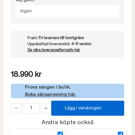
Välj gavel
Ingen
Frakt:
Fri leverans till tomtgräns
Uppskattad leveranstid:
4-6 veckor
Se våra leveransalternativ här
18.990 kr
Prova sängen i butik.
Boka sängprovning här.
Lägg i varukorgen
Andra köpte också