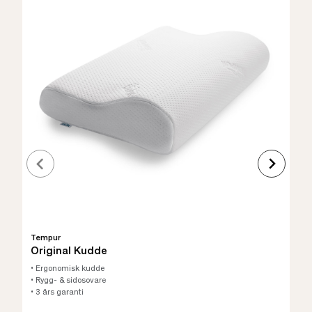
Tempur
Original Kudde
• Ergonomisk kudde
• Rygg- & sidosovare
• 3 års garanti