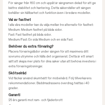
För sängar från 160 cm och uppåt är sängramen delad för att ge
bättre stabilitet och hantering. Detta säkerställer att sängen
behåller sin hållbarhet och funktion även i bredare modeller.
Val av fasthet
I alla våra modeller kan du välja mellan tre alternativ för fasthet:
Medium: Medium fasthet på båda sidor.
Fast: Fast fasthet på båda sidor.
Medium/Fast: En sida Medium och en sida Fast.
Behöver du extra förvaring?
Placera förvaringslådor under sängen för att maximera ditt
sovrums utrymme och hålla det organiserat. Detta är ett smart
sätt att skapa mer plats för dina saker utan att behöva investera i
extra förvaringslösningar.
Skötselråd
Vid fläckar använd skumtvätt för möbelvård. Följ tillverkarens
rekommendationer. Bäddmadrassens överdrag tvättas i 40
grader.
Garanti
25 års garanti mot ram- och fjäderbrott