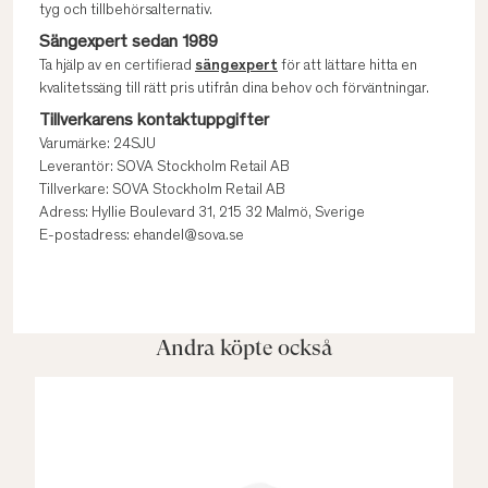
tyg och tillbehörsalternativ.
Sängexpert sedan 1989
Ta hjälp av en certifierad
sängexpert
för att lättare hitta en
kvalitetssäng till rätt pris utifrån dina behov och förväntningar.
Tillverkarens kontaktuppgifter
Varumärke: 24SJU
Leverantör: SOVA Stockholm Retail AB
Tillverkare: SOVA Stockholm Retail AB
Adress: Hyllie Boulevard 31, 215 32 Malmö, Sverige
E-postadress: ehandel@sova.se
Andra köpte också