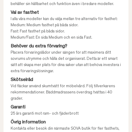
behåller sin hållbarhet och funktion även i bredare modeller.
Val av fasthet
I alla våra modeller kan du välja mellan tre alternativ för fasthet:
Medium: Medium fasthet på båda sidor.
Fast: Fast fasthet på båda sidor.
Medium/Fast: En sida Medium och en sida Fast.
Behöver du extra förvaring?
Placera förvaringslådor under sängen för att maximera ditt
sovrums utrymme och hålla det organiserat. Detta är ett smart
sätt att skapa mer plats för dina saker utan att behöva investera i
extra förvaringslösningar.
Skötselråd
Vid fläckar använd skumtvätt för möbelvård. Följ tillverkarens
rekommendationer. Bäddmadrassens överdrag tvättas i 40
grader.
Garanti
25 års garanti mot ram- och fjäderbrott
Övrig information
Kontakta eller besök din närmaste SOVA butik för fler fasthets,