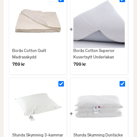
Borås Cotton Quilt
Borås Cotton Superior
Madrasskydd
Kuvertsytt Underlakan
769 kr
799 kr
Stunda Skymning 3-kammar
Stunda Skymning Duntäcke