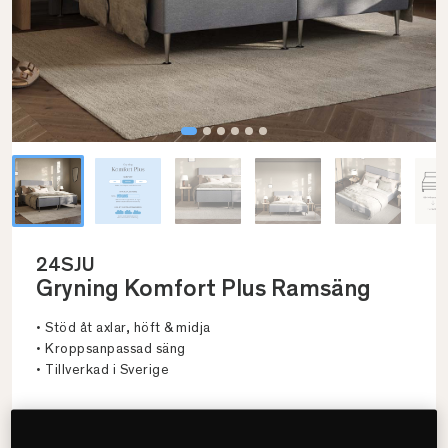
24SJU
Gryning Komfort Plus Ramsäng
• Stöd åt axlar, höft & midja
• Kroppsanpassad säng
• Tillverkad i Sverige
Välj storlek