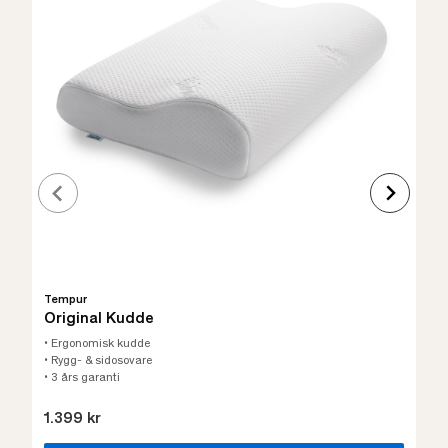
Tempur
Original Kudde
• Ergonomisk kudde
• Rygg- & sidosovare
• 3 års garanti
1.399 kr