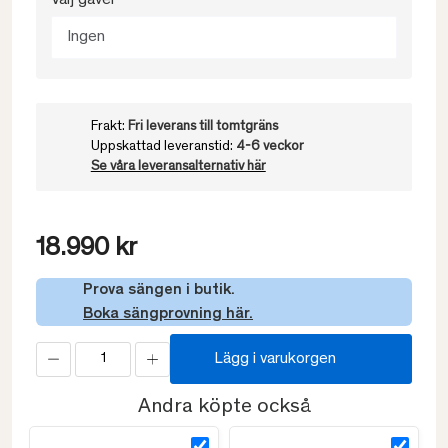
Välj gavel
Ingen
Frakt:
Fri leverans till tomtgräns
Uppskattad leveranstid:
4-6 veckor
Se våra leveransalternativ här
18.990 kr
Prova sängen i butik.
Boka sängprovning här.
Lägg i varukorgen
Andra köpte också