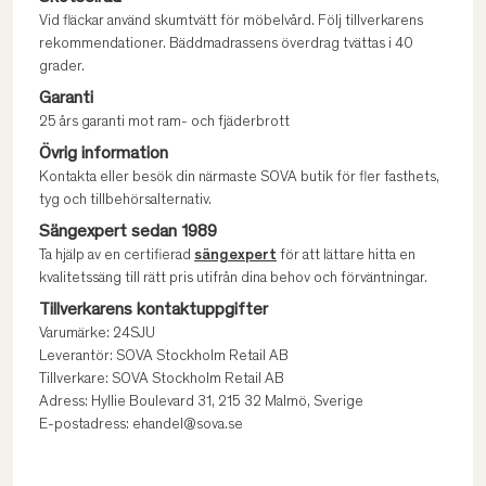
Vid fläckar använd skumtvätt för möbelvård. Följ tillverkarens
rekommendationer. Bäddmadrassens överdrag tvättas i 40
grader.
Garanti
25 års garanti mot ram- och fjäderbrott
Övrig information
Kontakta eller besök din närmaste SOVA butik för fler fasthets,
tyg och tillbehörsalternativ.
Sängexpert sedan 1989
Ta hjälp av en certifierad
sängexpert
för att lättare hitta en
kvalitetssäng till rätt pris utifrån dina behov och förväntningar.
Tillverkarens kontaktuppgifter
Varumärke: 24SJU
Leverantör: SOVA Stockholm Retail AB
Tillverkare: SOVA Stockholm Retail AB
Adress: Hyllie Boulevard 31, 215 32 Malmö, Sverige
E-postadress: ehandel@sova.se