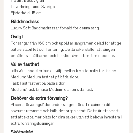
Träram: Massiv gran
Tillverkningsland: Sverige
Fjäderhöjd: 15 cm
Bäddmadrass
Luxury Soft Bäddmadrass är förvald för denna säng.
Övrigt
För sängar från 160 cm och uppåt är sängramen delad för att ge
bättre stabilitet och hantering. Detta säkerställer att sängen
behåller sin hållbarhet och funktion även i bredare modeller.
Val av fasthet
I alla våra modeller kan du välja mellan tre alternativ för fasthet:
Medium: Medium fasthet på båda sidor.
Fast: Fast fasthet på båda sidor.
Medium/Fast: En sida Medium och en sida Fast.
Behöver du extra förvaring?
Placera förvaringslådor under sängen för att maximera ditt
sovrums utrymme och hålla det organiserat. Detta är ett smart
sätt att skapa mer plats för dina saker utan att behöva investera i
extra förvaringslösningar.
Skötselråd