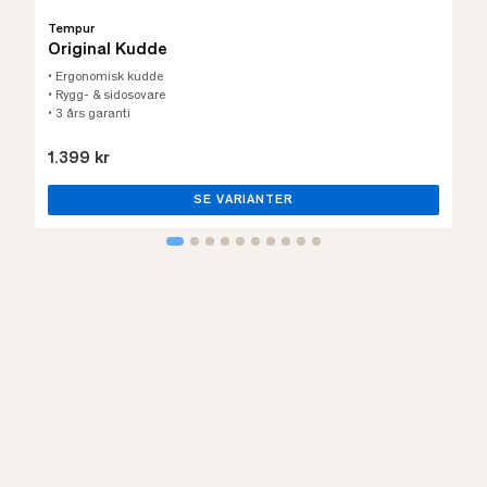
Tempur
Original Kudde
• Ergonomisk kudde
• Rygg- & sidosovare
• 3 års garanti
1.399 kr
SE VARIANTER