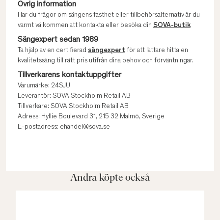
Övrig information
Har du frågor om sängens fasthet eller tillbehörsalternativ är du
varmt välkommen att kontakta eller besöka din
SOVA-butik
Sängexpert sedan 1989
Ta hjälp av en certifierad
sängexpert
för att lättare hitta en
kvalitetssäng till rätt pris utifrån dina behov och förväntningar.
Tillverkarens kontaktuppgifter
Varumärke: 24SJU
Leverantör: SOVA Stockholm Retail AB
Tillverkare: SOVA Stockholm Retail AB
Adress: Hyllie Boulevard 31, 215 32 Malmö, Sverige
E-postadress: ehandel@sova.se
Andra köpte också