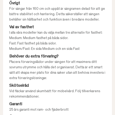
Övrigt
För sängar från 160 cm och uppåt är sängramen delad för att ge
bättre stabilitet och hantering. Detta säkerställer att sängen
behåller sin hållbarhet och funktion även i bredare modeller.
Val av fasthet
I alla våra modeller kan du välja mellan tre alternativ för fasthet:
Medium: Medium fasthet på båda sidor.
Fast: Fast fasthet på båda sidor.
Medium/Fast: En sida Medium och en sida Fast
Behöver du extra förvaring?
Placera förvaringslådor under sängen för att maximera ditt
sovrums utrymme och hålla det organiserat. Detta är ett smart
sätt att skapa mer plats för dina saker utan att behöva investera i
extra förvaringslösningar.
Skötselråd
Vid fläckar använd skumtvätt för möbelvård. Följ tillverkarens
rekommendationer.
Garanti
25 års garanti mot ram- och fjäderbrott