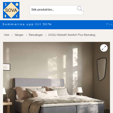
Provsov upp till 100 nätter. Läs mer
Hem
Sängar
Ramsängar
24SJU Midnatt Komfort Plus Ramsäng