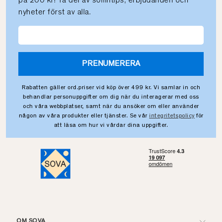
på 200 kr! Ta del av sömntips, erbjudanden och
nyheter först av alla.
PRENUMERERA
Rabatten gäller ord.priser vid köp över 499 kr. Vi samlar in och
behandlar personuppgifter om dig när du interagerar med oss
och våra webbplatser, samt när du ansöker om eller använder
någon av våra produkter eller tjänster. Se vår
integritetspolicy
för
att läsa om hur vi vårdar dina uppgifter.
OM SOVA