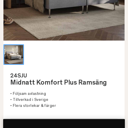
24SJU
Midnatt Komfort Plus Ramsäng
• Följsam avlastning
• Tillverkad i Sverige
• Flera storlekar & färger
Välj storlek