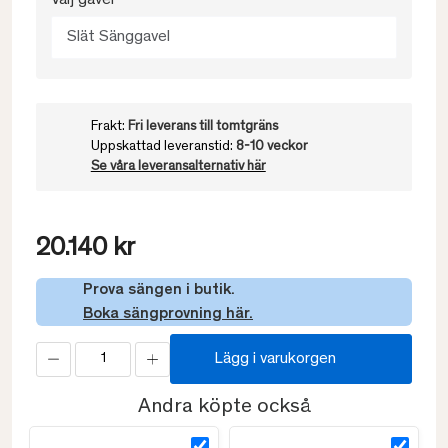
Välj gavel
Slät Sänggavel
Frakt:
Fri leverans till tomtgräns
Uppskattad leveranstid:
8-10 veckor
Se våra leveransalternativ här
20.140 kr
Prova sängen i butik.
Boka sängprovning här.
Lägg i varukorgen
Andra köpte också