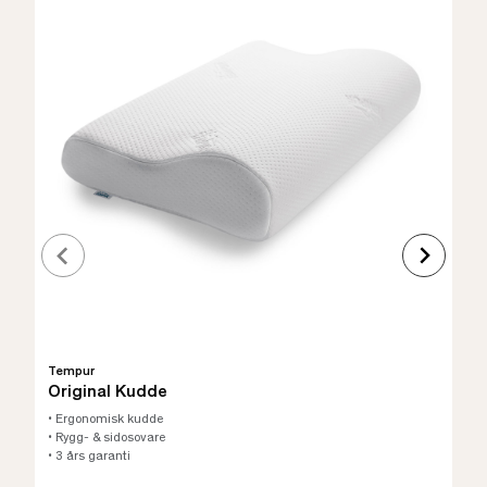
Tempur
Original Kudde
• Ergonomisk kudde
• Rygg- & sidosovare
• 3 års garanti