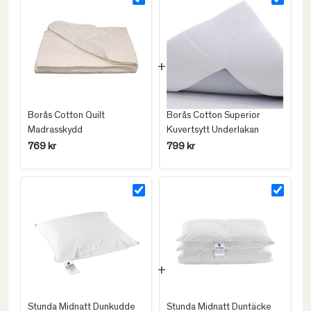
Borås Cotton Quilt
Borås Cotton Superior
Madrasskydd
Kuvertsytt Underlakan
769 kr
799 kr
Stunda Midnatt Dunkudde
Stunda Midnatt Duntäcke