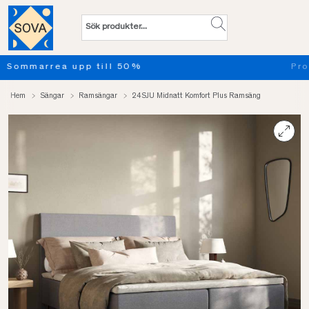
Provsov upp till 100 nätter. Läs mer
Hem
Sängar
Ramsängar
24SJU Midnatt Komfort Plus Ramsäng