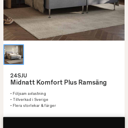
24SJU
Midnatt Komfort Plus Ramsäng
• Följsam avlastning
• Tillverkad i Sverige
• Flera storlekar & färger
Välj storlek