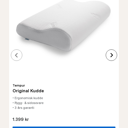
Tempur
Original Kudde
• Ergonomisk kudde
• Rygg- & sidosovare
• 3 års garanti
1.399 kr