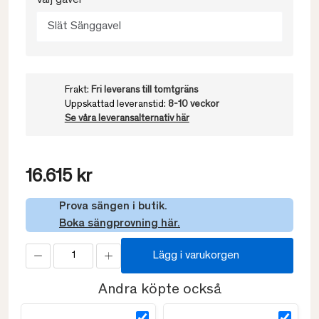
Välj gavel
Slät Sänggavel
Frakt:
Fri leverans till tomtgräns
Uppskattad leveranstid:
8-10 veckor
Se våra leveransalternativ här
16.615 kr
Prova sängen i butik.
Boka sängprovning här.
Lägg i varukorgen
Andra köpte också