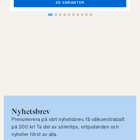
SE VARIANTER
Nyhetsbrev
Prenumerera på vårt nyhetsbrev, få välkomstrabatt
på 200 kr! Ta del av sömntips, erbjudanden och
nyheter först av alla.