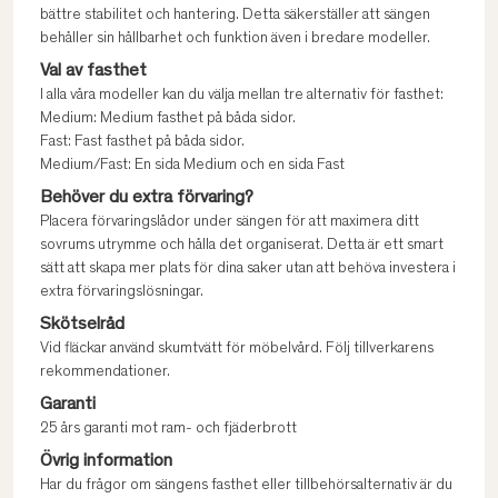
bättre stabilitet och hantering. Detta säkerställer att sängen
behåller sin hållbarhet och funktion även i bredare modeller.
Val av fasthet
I alla våra modeller kan du välja mellan tre alternativ för fasthet:
Medium: Medium fasthet på båda sidor.
Fast: Fast fasthet på båda sidor.
Medium/Fast: En sida Medium och en sida Fast
Behöver du extra förvaring?
Placera förvaringslådor under sängen för att maximera ditt
sovrums utrymme och hålla det organiserat. Detta är ett smart
sätt att skapa mer plats för dina saker utan att behöva investera i
extra förvaringslösningar.
Skötselråd
Vid fläckar använd skumtvätt för möbelvård. Följ tillverkarens
rekommendationer.
Garanti
25 års garanti mot ram- och fjäderbrott
Övrig information
Har du frågor om sängens fasthet eller tillbehörsalternativ är du