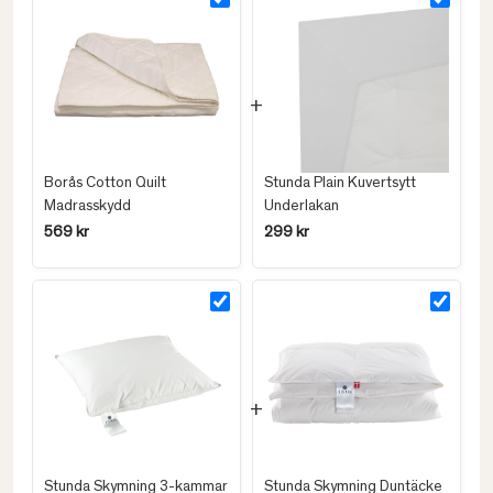
Borås Cotton Quilt
Stunda Plain Kuvertsytt
Madrasskydd
Underlakan
569 kr
299 kr
Stunda Skymning 3-kammar
Stunda Skymning Duntäcke