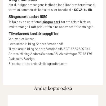
Övrig information
Har du frågor om sängens fasthet eller tillbehörsalternativ är du
varmt välkommen att kontakta eller besöka din
SOVA-butik
Sängexpert sedan 1989
Ta hjälp av en certifierad
sängexpert
för att lättare hitta en
kvalitetssäng till rätt pris utifrån dina behov och förväntningar.
Tillverkarens kontaktuppgifter
Varumärke: Jensen
Leverantör: Hilding Anders Sweden AB
Tillverkare: Hilding Anders Sweden AB, ECIT 5562897941
Adress: Hilding Anders Sweden AB, Alvestavägen 77, 331 76
Rydaholm, Sverige
E-postaddress: order@hildinganders.com
Andra köpte också