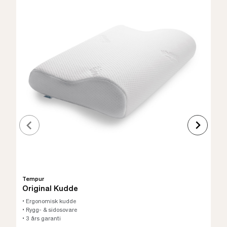
Tempur
Original Kudde
• Ergonomisk kudde
• Rygg- & sidosovare
• 3 års garanti