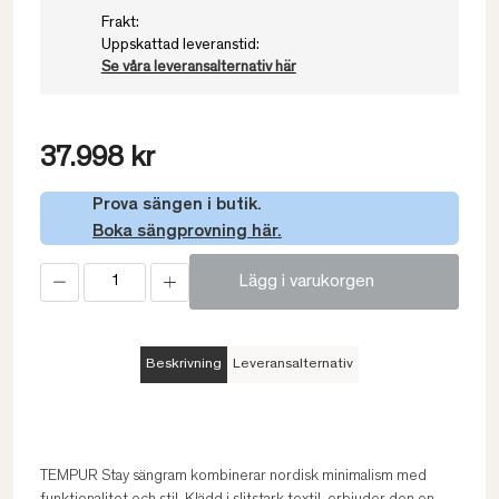
Frakt:
Uppskattad leveranstid:
Se våra leveransalternativ här
37.998 kr
Prova sängen i butik.
Boka sängprovning här.
Lägg i varukorgen
Beskrivning
Leveransalternativ
TEMPUR Stay sängram kombinerar nordisk minimalism med