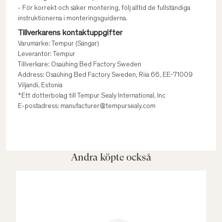
- För korrekt och säker montering, följ alltid de fullständiga
instruktionerna i monteringsguiderna.
Tillverkarens kontaktuppgifter
Varumärke: Tempur (Sängar)
Leverantör: Tempur
Tillverkare: Osaühing Bed Factory Sweden
Address: Osaühing Bed Factory Sweden, Riia 66, EE-71009
Viljandi, Estonia
*Ett dotterbolag till Tempur Sealy International, Inc
E-postadress: manufacturer@tempursealy.com
Andra köpte också