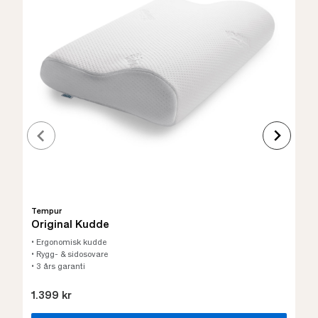
Tempur
Original Kudde
• Ergonomisk kudde
• Rygg- & sidosovare
• 3 års garanti
1.399 kr