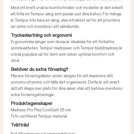
Med ett brett urval av komfortnivåer och modeller är det enkelt
att hitta en Tempur-säng som passar just dina behov. För många
är Tempur inte bara en säng, utan ett aktivt val för att prioritera
sin sömn och investera i sitt välmående.
Tryckavlastning och ergonomi
Ergonomiska sängar som dessa är idealiska för att förbättra
sömnkvaliteten. Tempur madrasser och Tempur bäddmadrass är
också populära val för dem som söker optimal komfort och
stöd.
Behöver du extra förvaring?
Placera förvaringslådor under sängen för att maximera ditt
sovrums utrymme och hålla det organiserat. Detta är ett smart
sätt att skapa mer plats för dina saker utan att behöva investera i
extra förvaringslösningar.
Produktegenskaper
Madrass: Pro Plus CoolQuilt 25 cm
TUV-certifierat Tempur-material
Tvättråd