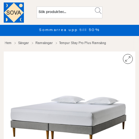
ll 50%
Provsov upp till 100 
Hem
Sängar
Ramsängar
Tempur Stay Pro Plus Ramsäng