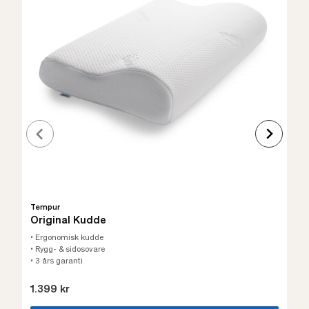
Tempur
Original Kudde
• Ergonomisk kudde
• Rygg- & sidosovare
• 3 års garanti
1.399 kr