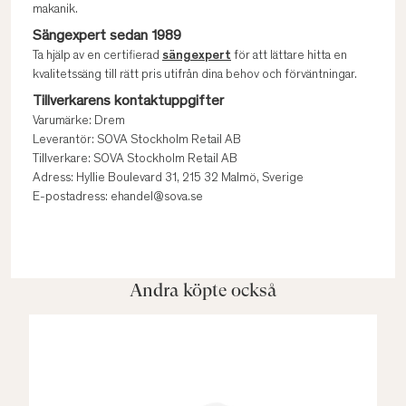
makanik.
Sängexpert sedan 1989
Ta hjälp av en certifierad
sängexpert
för att lättare hitta en
kvalitetssäng till rätt pris utifrån dina behov och förväntningar.
Tillverkarens kontaktuppgifter
Varumärke: Drem
Leverantör: SOVA Stockholm Retail AB
Tillverkare: SOVA Stockholm Retail AB
Adress: Hyllie Boulevard 31, 215 32 Malmö, Sverige
E-postadress: ehandel@sova.se
Andra köpte också