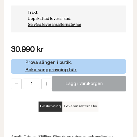
Frakt:
Uppskattad leveranstid:
Se våra leveransalternativ här
30.990 kr
Prova sängen i butik.
Boka sängprovning här.
Lägg i varukorgen
Beskrivning
Leveransalternativ