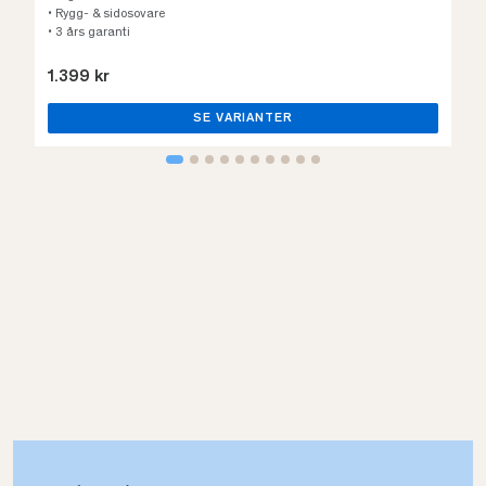
• Rygg- & sidosovare
• 3 års garanti
1.399 kr
SE VARIANTER