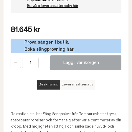
Uppskattad leveranstid:
Se våra leveransalternativ här
81.645 kr
Prova sängen i butik.
Boka sängprovning här.
Lägg i varukorgen
Beskrivning
Leveransalternativ
Relaxation ställbar Säng Sängpaket från Tempur avlastar tryck,
absorberar rörelser och formar sig efter varje centimeter av din
kropp. Med möjligheten att höja och sänka både huvud- och