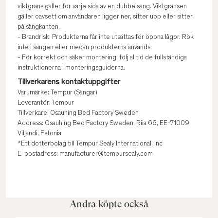
viktgräns gäller för varje sida av en dubbelsäng. Viktgränsen
gäller oavsett om användaren ligger ner, sitter upp eller sitter
på sängkanten.
- Brandrisk: Produkterna får inte utsättas för öppna lågor. Rök
inte i sängen eller medan produkterna används.
- För korrekt och säker montering, följ alltid de fullständiga
instruktionerna i monteringsguiderna.
Tillverkarens kontaktuppgifter
Varumärke: Tempur (Sängar)
Leverantör: Tempur
Tillverkare: Osaühing Bed Factory Sweden
Address: Osaühing Bed Factory Sweden, Riia 66, EE-71009
Viljandi, Estonia
*Ett dotterbolag till Tempur Sealy International, Inc
E-postadress: manufacturer@tempursealy.com
Andra köpte också