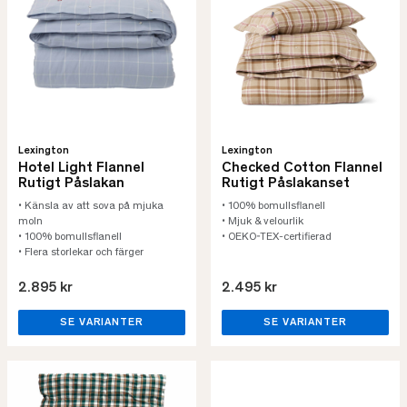
Lexington
Lexington
Hotel Light Flannel
Checked Cotton Flannel
Rutigt Påslakan
Rutigt Påslakanset
• Känsla av att sova på mjuka
• 100% bomullsflanell
moln
• Mjuk & velourlik
• 100% bomullsflanell
• OEKO-TEX-certifierad
• Flera storlekar och färger
2.895 kr
2.495 kr
SE VARIANTER
SE VARIANTER