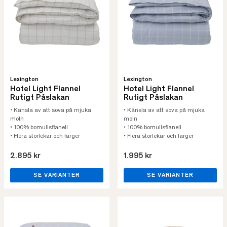
Lexington
Lexington
Hotel Light Flannel
Hotel Light Flannel
Rutigt Påslakan
Rutigt Påslakan
• Känsla av att sova på mjuka
• Känsla av att sova på mjuka
moln
moln
• 100% bomullsflanell
• 100% bomullsflanell
• Flera storlekar och färger
• Flera storlekar och färger
2.895 kr
1.995 kr
SE VARIANTER
SE VARIANTER