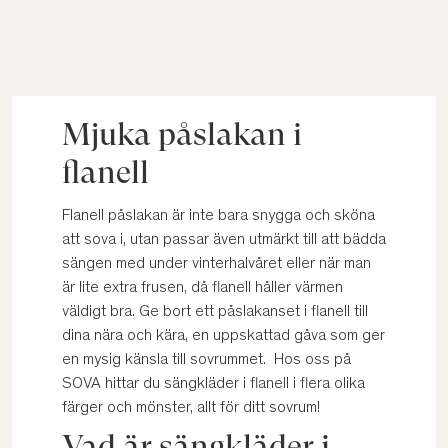
Mjuka påslakan i
flanell
Flanell påslakan är inte bara snygga och sköna
att sova i, utan passar även utmärkt till att bädda
sängen med under vinterhalvåret eller när man
är lite extra frusen, då flanell håller värmen
väldigt bra. Ge bort ett påslakanset i flanell till
dina nära och kära, en uppskattad gåva som ger
en mysig känsla till sovrummet. Hos oss på
SOVA hittar du sängkläder i flanell i flera olika
färger och mönster, allt för ditt sovrum!
Vad är sängkläder i