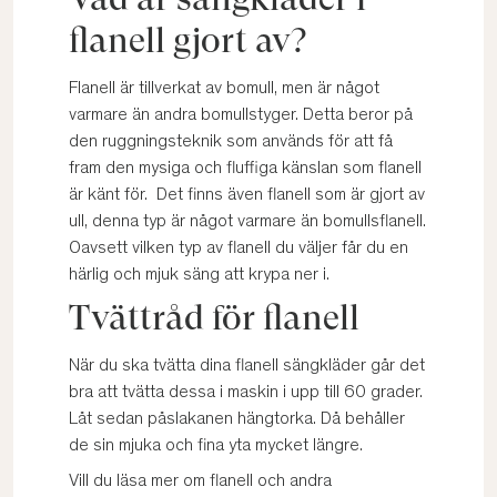
flanell gjort av?
Flanell är tillverkat av bomull, men är något
varmare än andra bomullstyger. Detta beror på
den ruggningsteknik som används för att få
fram den mysiga och fluffiga känslan som flanell
är känt för. Det finns även flanell som är gjort av
ull, denna typ är något varmare än bomullsflanell.
Oavsett vilken typ av flanell du väljer får du en
härlig och mjuk säng att krypa ner i.
Tvättråd för flanell
När du ska tvätta dina flanell sängkläder går det
bra att tvätta dessa i maskin i upp till 60 grader.
Låt sedan påslakanen hängtorka. Då behåller
de sin mjuka och fina yta mycket längre.
Vill du läsa mer om flanell och andra