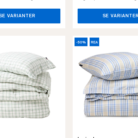
SE VARIANTER
SE VARIANTE
-50%
REA