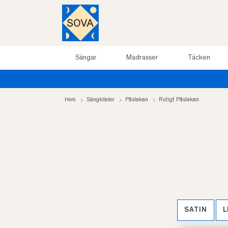
Sängar
Madrasser
Täcken
Hem
Sängkläder
Påslakan
Rutigt Påslakan
SATIN
L