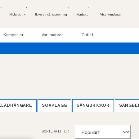
Hitta butik
Boka en sängprovning
Kontakt
Visa kundvagn
Kampanjer
Varumärken
Outlet
KLÄDHÄNGARE
SOVPLAGG
SÄNGBRICKOR
SÄNGBE
SORTERA EFTER