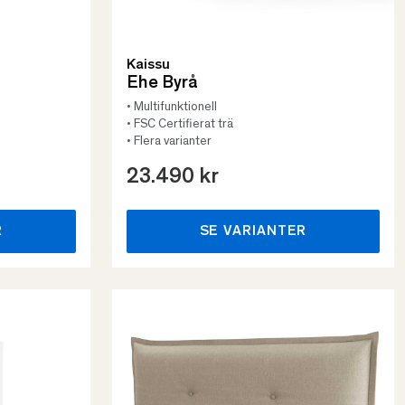
Kaissu
Ehe Byrå
• Multifunktionell
• FSC Certifierat trä
• Flera varianter
23.490 kr
R
SE VARIANTER