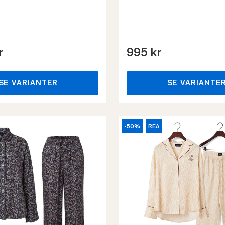
r
995 kr
SE VARIANTER
SE VARIANTE
-50%
REA