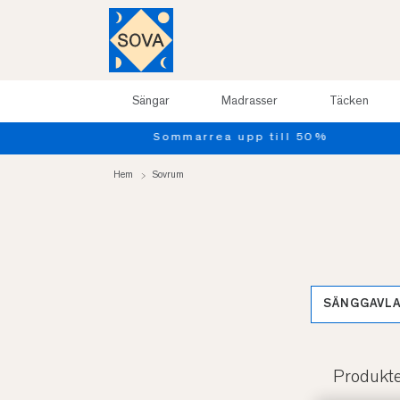
Sängar
Madrasser
Täcken
Hem
Sovrum
SÄNGGAVL
Produkt