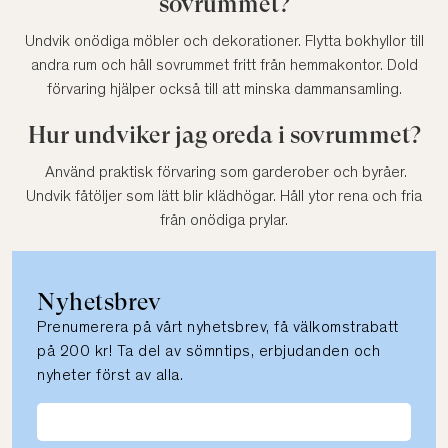
sovrummet?
Undvik onödiga möbler och dekorationer. Flytta bokhyllor till
andra rum och håll sovrummet fritt från hemmakontor. Dold
förvaring hjälper också till att minska dammansamling.
Hur undviker jag oreda i sovrummet?
Använd praktisk förvaring som garderober och byråer.
Undvik fåtöljer som lätt blir klädhögar. Håll ytor rena och fria
från onödiga prylar.
Nyhetsbrev
Prenumerera på vårt nyhetsbrev, få välkomstrabatt
på 200 kr! Ta del av sömntips, erbjudanden och
nyheter först av alla.