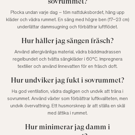
sovrummet?
Plocka undan varje dag – töm nattduksbordet, häng upp
kläder och vädra rummet. En säng med högre ben (17–23 cm)
underlättar dammsugning och förbättrar luftflödet.
Hur håller jag sängen fräsch?
Använd allergivänliga material, vädra bäddmadrassen
regelbundet och tvätta sängkläder i 60°C. Impregnera
textilier och använd linnevatten för en fräsch doft.
Hur undviker jag fukt i sovrummet?
Ha god ventilation, vädra dagligen och undvik att träna i
sovrummet. Använd växter som förbättrar luftkvaliteten, men
undvik övervattning. Ett husmorsknep är att ställa en skål
med ättika i rummet.
Hur minimerar jag damm i