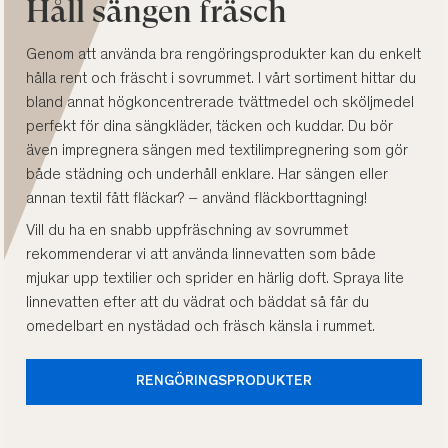
Håll sängen fräsch
Genom att använda bra rengöringsprodukter kan du enkelt
hålla rent och fräscht i sovrummet. I vårt sortiment hittar du
bland annat högkoncentrerade tvättmedel och sköljmedel
perfekt för dina sängkläder, täcken och kuddar. Du bör
även impregnera sängen med textilimpregnering som gör
både städning och underhåll enklare. Har sängen eller
annan textil fått fläckar? – använd fläckborttagning!
Vill du ha en snabb uppfräschning av sovrummet
rekommenderar vi att använda linnevatten som både
mjukar upp textilier och sprider en härlig doft. Spraya lite
linnevatten efter att du vädrat och bäddat så får du
omedelbart en nystädad och fräsch känsla i rummet.
RENGÖRINGSPRODUKTER