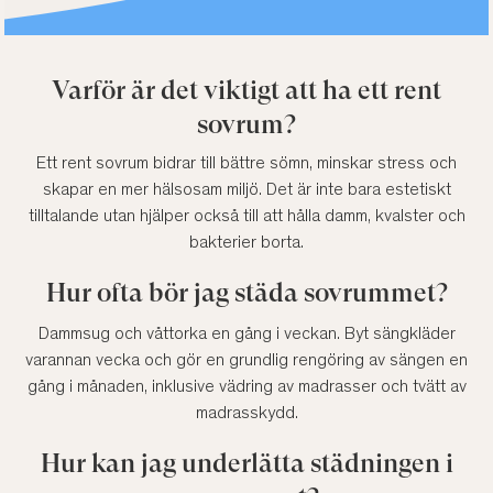
Varför är det viktigt att ha ett rent
sovrum?
Ett rent sovrum bidrar till bättre sömn, minskar stress och
skapar en mer hälsosam miljö. Det är inte bara estetiskt
tilltalande utan hjälper också till att hålla damm, kvalster och
bakterier borta.
Hur ofta bör jag städa sovrummet?
Dammsug och våttorka en gång i veckan. Byt sängkläder
varannan vecka och gör en grundlig rengöring av sängen en
gång i månaden, inklusive vädring av madrasser och tvätt av
madrasskydd.
Hur kan jag underlätta städningen i