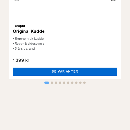
Tempur
Original Kudde
• Ergonomisk kudde
• Rygg- & sidosovare
• 3 års garanti
1.399 kr
SE VARIANTER