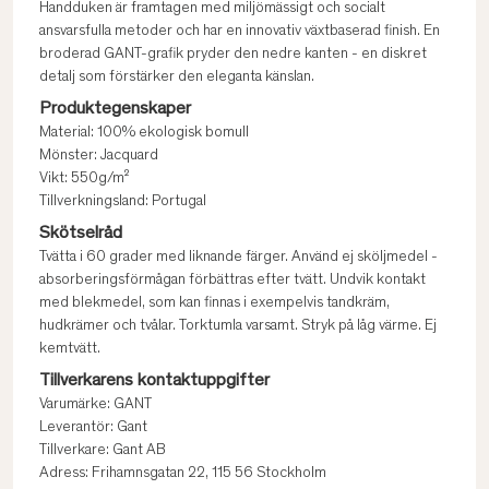
Handduken är framtagen med miljömässigt och socialt
ansvarsfulla metoder och har en innovativ växtbaserad finish. En
broderad GANT-grafik pryder den nedre kanten - en diskret
detalj som förstärker den eleganta känslan.
Produktegenskaper
Material: 100% ekologisk bomull
Mönster: Jacquard
Vikt: 550g/m²
Tillverkningsland: Portugal
Skötselråd
Tvätta i 60 grader med liknande färger. Använd ej sköljmedel -
absorberingsförmågan förbättras efter tvätt. Undvik kontakt
med blekmedel, som kan finnas i exempelvis tandkräm,
hudkrämer och tvålar. Torktumla varsamt. Stryk på låg värme. Ej
kemtvätt.
Tillverkarens kontaktuppgifter
Varumärke: GANT
Leverantör: Gant
Tillverkare: Gant AB
Adress: Frihamnsgatan 22, 115 56 Stockholm