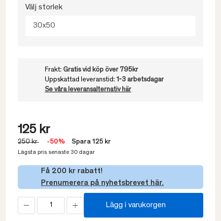
Välj storlek
30x50
Frakt:
Gratis vid köp över 795kr
Uppskattad leveranstid:
1-3 arbetsdagar
Se våra leveransalternativ här
125 kr
250 kr
-50%
Spara 125 kr
Lägsta pris senaste 30 dagar
Få 200 kr rabatt!
Prenumerera på nyhetsbrevet här.
Lägg i varukorgen