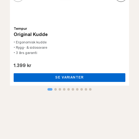
Tempur
Original Kudde
• Ergonomisk kudde
• Rygg- & sidosovare
• 3 års garanti
1.399 kr
SE VARIANTER