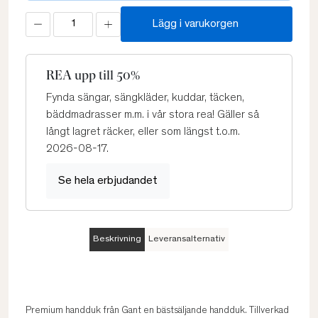
Lägg i varukorgen
REA upp till 50%
Fynda sängar, sängkläder, kuddar, täcken,
bäddmadrasser m.m. i vår stora rea! Gäller så
långt lagret räcker, eller som längst t.o.m.
2026-08-17.
Se hela erbjudandet
Beskrivning
Leveransalternativ
Premium handduk från Gant en bästsäljande handduk. Tillverkad