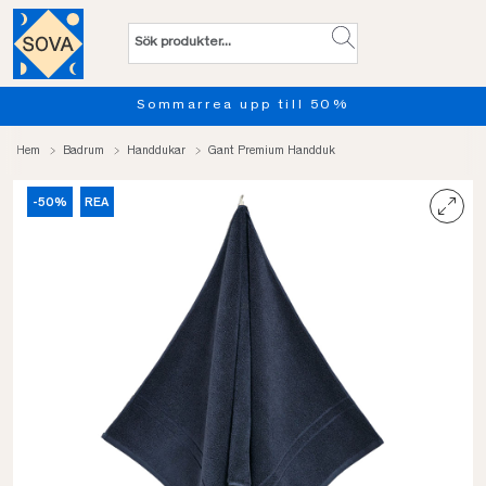
Sommarrea upp till 50%
Hem
Badrum
Handdukar
Gant Premium Handduk
-50%
REA