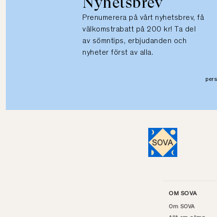
Nyhetsbrev
Prenumerera på vårt nyhetsbrev, få
välkomstrabatt på 200 kr! Ta del
av sömntips, erbjudanden och
nyheter först av alla.
per
OM SOVA
Om SOVA