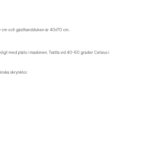
 cm och gästhandduken är 40x70 cm.
räckligt med plats i maskinen. Tvätta vid 40-60 grader Celsius i
inska skrynklor.