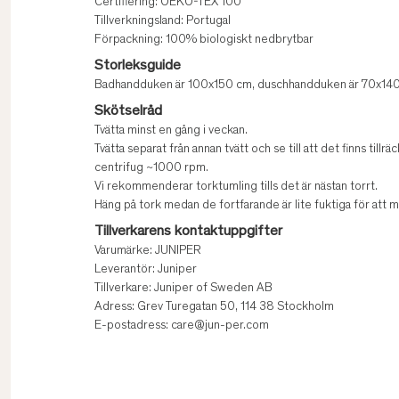
Certifiering: OEKO-TEX 100
Tillverkningsland: Portugal
Förpackning: 100% biologiskt nedbrytbar
Storleksguide
Badhandduken är 100x150 cm, duschhandduken är 70x140
Skötselråd
Tvätta minst en gång i veckan.
Tvätta separat från annan tvätt och se till att det finns till
centrifug ~1000 rpm.
Vi rekommenderar torktumling tills det är nästan torrt.
Häng på tork medan de fortfarande är lite fuktiga för att m
Tillverkarens kontaktuppgifter
Varumärke: JUNIPER
Leverantör: Juniper
Tillverkare: Juniper of Sweden AB
Adress: Grev Turegatan 50, 114 38 Stockholm
E-postadress: care@jun-per.com