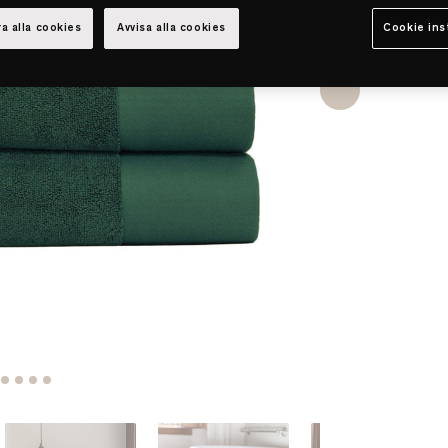
a alla cookies
Avvisa alla cookies
Cookie ins