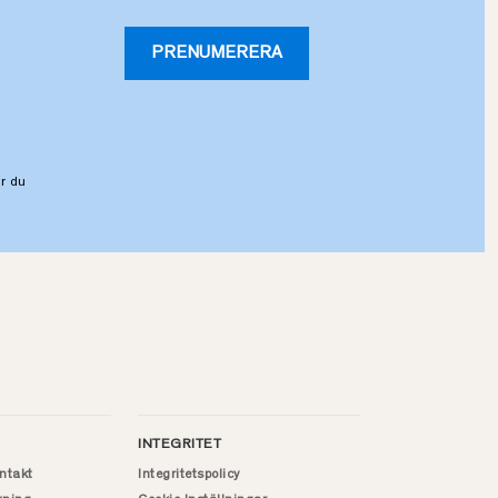
PRENUMERERA
r du
INTEGRITET
ntakt
Integritetspolicy