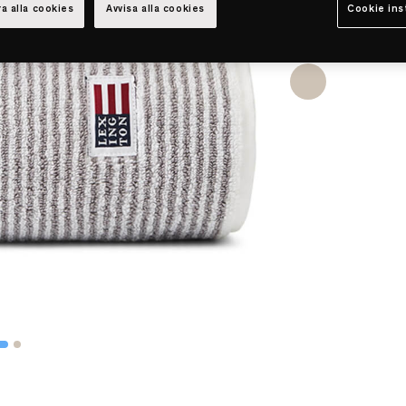
a alla cookies
Avvisa alla cookies
Cookie ins