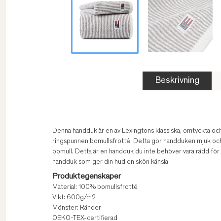
Beskrivning
Denna handduk är en av Lexingtons klassiska, omtyckta och
ringspunnen bomullsfrotté. Detta gör handduken mjuk oc
bomull. Detta är en handduk du inte behöver vara rädd för a
handduk som ger din hud en skön känsla.
Produktegenskaper
Material: 100% bomullsfrotté
Vikt: 600g/m2
Mönster: Ränder
OEKO-TEX-certifierad