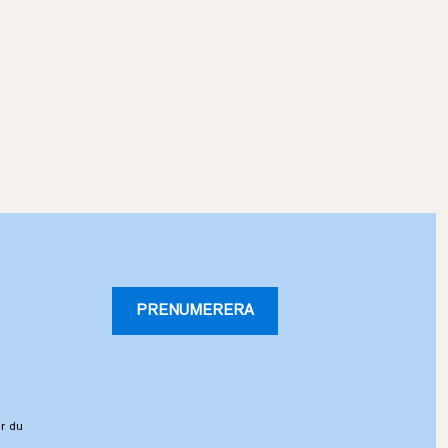
PRENUMERERA
r du