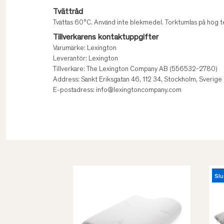
Tvättråd
Tvättas 60°C. Använd inte blekmedel. Torktumlas på hög 
Tillverkarens kontaktuppgifter
Varumärke: Lexington
Leverantör: Lexington
Tillverkare: The Lexington Company AB (556532-2780)
Address: Sankt Eriksgatan 46, 112 34, Stockholm, Sverige
E-postadress: info@lexingtoncompany.com
Slu