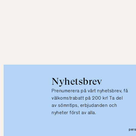
Nyhetsbrev
Prenumerera på vårt nyhetsbrev, få
välkomstrabatt på 200 kr! Ta del
av sömntips, erbjudanden och
nyheter först av alla.
per