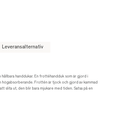
Leveransalternativ
 hållbara handdukar. En frottéhandduk som är gjord i
h högabsorberande. Frottén är tjock och gjord av kammad
tt slita ut, den blir bara mjukare med tiden. Satsa på en