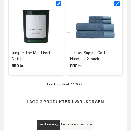
Juniper The Mont Fort
Juniper Supima Cotton
Doftljus
Handduk 2-pack
550 kr
550 kr
Pris för paket:
1.100 kr
LÄGG
2
PRODUKTER I VARUKORGEN
Beskrivning
Leveransalternativ