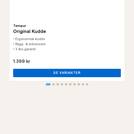
Tempur
Original Kudde
• Ergonomisk kudde
• Rygg- & sidosovare
• 3 års garanti
1.399 kr
SE VARIANTER