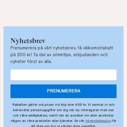
Nyhetsbrev
Prenumerera på vårt nyhetsbrev, få välkomstrabatt
på 200 kr! Ta del av sömntips, erbjudanden och
nyheter först av alla.
PRENUMERERA
Rabatten gäller ord.priser vid köp över 499 kr. Vi samlar in och
behandlar personuppgifter om dig när du interagerar med oss
och våra webbplatser, samt när du ansöker om eller använder
någon av våra produkter eller tjänster. Se vår
integritetspolicy
för
att läsa om hur vi vårdar dina uppgifter.