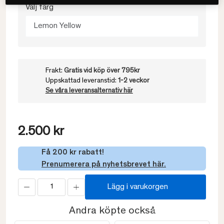
Välj färg
Lemon Yellow
Frakt:
Gratis vid köp över 795kr
Uppskattad leveranstid:
1-2 veckor
Se våra leveransalternativ här
2.500 kr
Få 200 kr rabatt!
Prenumerera på nyhetsbrevet här.
Lägg i varukorgen
Andra köpte också