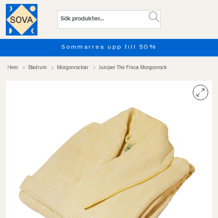
Sommarrea upp till 50%
Hem
Badrum
Morgonrockar
Juniper The Finca Morgonrock