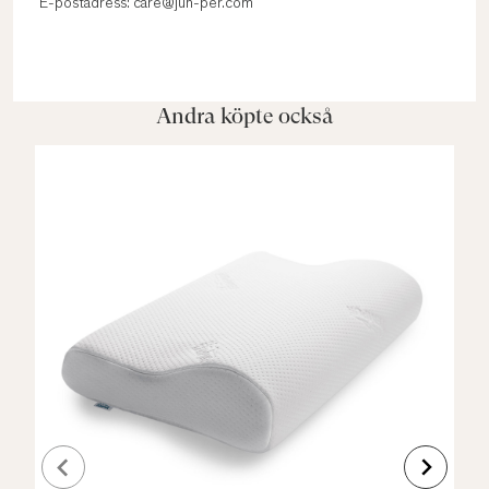
E-postadress: care@jun-per.com
Andra köpte också