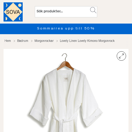
Sommarrea upp till 50%
Hem
Badrum
Morgonrockar
Lovely Linen Lovely Kimono Morgonrock