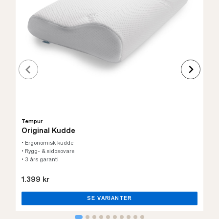
Tempur
Original Kudde
• Ergonomisk kudde
• Rygg- & sidosovare
• 3 års garanti
1.399 kr
SE VARIANTER