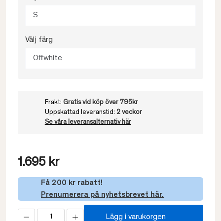
S
Välj färg
Offwhite
Frakt:
Gratis vid köp över 795kr
Uppskattad leveranstid:
2 veckor
Se våra leveransalternativ här
1.695 kr
Få 200 kr rabatt!
Prenumerera på nyhetsbrevet här.
Lägg i varukorgen