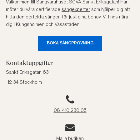
Välkommen till Sängvaruhuset SOVA Sankt Eriksgatan! Här
möter du våra certifierade
sängexperter
som hjälper dig att
hitta den perfekta sängen för just dina behov. Vi finns nära
dig i Kungsholmen och Vasastaden.
BOKA SÄNGPROVNING
Kontaktuppgifter
Sankt Eriksgatan 63
112 34 Stockholm
08-410 230 05
Maila butiken