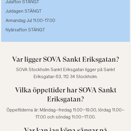
Julafton STÄNGT
Juldagen STÄNGT
Annandag Jul 11.00-17.00
Nyårsafton STÄNGT
Var ligger SOVA Sankt Eriksgatan?
SOVA Stockholm Sankt Eriksgatan ligger på Sankt
Eriksgatan 63, 112 34 Stockholm.
Vilka öppettider har SOVA Sankt
Eriksgatan?
Öppettiderna är: Måndag–fredag 11.00–19.00, lördag 11.00–
17.00 och söndag 11.00–17.00.
Var kan jag köpa sängar på