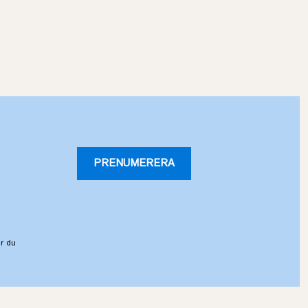
PRENUMERERA
r du