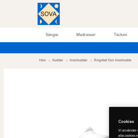
Sängar
Madrasser
Täcken
Hem
Kuddar
Innerkuddar
Ringsted Dun Innerkudde
Cookies
Vi använder c
alla cookies 