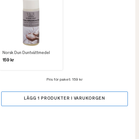
Norsk Dun Duntvättmedel
159 kr
Pris för paket:
159 kr
LÄGG
1
PRODUKTER I VARUKORGEN