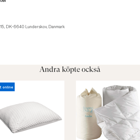
ter
 15, DK-6640 Lunderskov, Danmark
Andra köpte också
t online