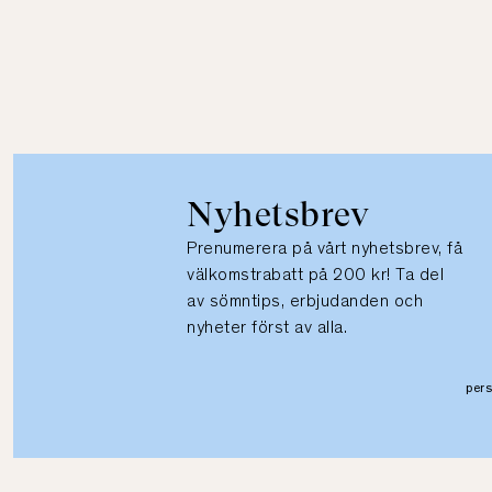
Nyhetsbrev
Prenumerera på vårt nyhetsbrev, få
välkomstrabatt på 200 kr! Ta del
av sömntips, erbjudanden och
nyheter först av alla.
per