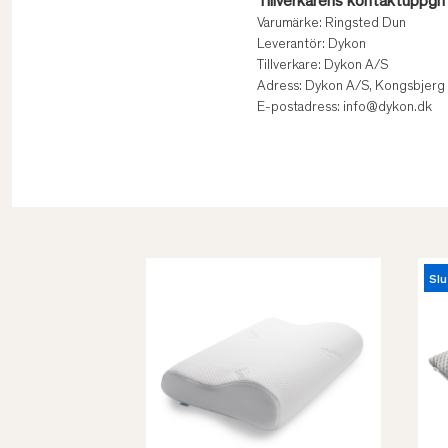
Tillverkarens kontaktuppgif
Varumärke: Ringsted Dun
Leverantör: Dykon
Tillverkare: Dykon A/S
Adress: Dykon A/S, Kongsbjerg
E-postadress: info@dykon.dk
Slu