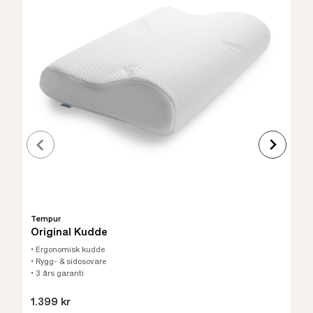
Tempur
Original Kudde
• Ergonomisk kudde
• Rygg- & sidosovare
• 3 års garanti
1.399 kr