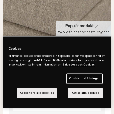
Populär produkt
546 visningar senaste dygnet
Cookies
Vi använder cookies för att förbättra din upplevelse på vår webbplats och för att
visa dig personligt innehåll. Du kan tillåta alla cookies eller uppdatera dina val
under cookie-inställningar. Information om
Sekretess och Cookies
Ekens
Tempflex Fastex Quilt
Cookie inställningar
Acceptera alla cookies
Avvisa alla cookies
Välj storlek
Välj storlek