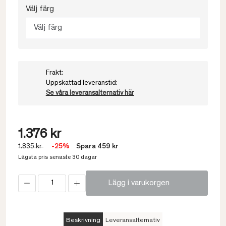
Välj färg
Välj färg
Frakt:
Uppskattad leveranstid:
Se våra leveransalternativ här
1.376 kr
1.835 kr
-25%
Spara 459 kr
Lägsta pris senaste 30 dagar
Lägg i varukorgen
Beskrivning
Leveransalternativ