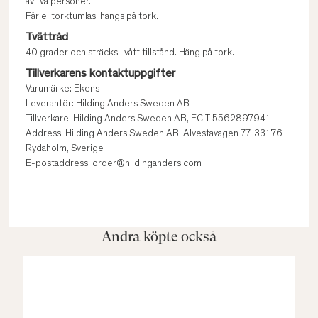
av två personer.
Får ej torktumlas; hängs på tork.
Tvättråd
40 grader och sträcks i vått tillstånd. Häng på tork.
Tillverkarens kontaktuppgifter
Varumärke: Ekens
Leverantör: Hilding Anders Sweden AB
Tillverkare: Hilding Anders Sweden AB, ECIT 5562897941
Address: Hilding Anders Sweden AB, Alvestavägen 77, 331 76
Rydaholm, Sverige
E-postaddress: order@hildinganders.com
Andra köpte också