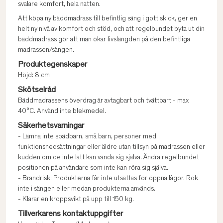
svalare komfort, hela natten.
Att köpa ny bäddmadrass till befintlig säng i gott skick, ger en
helt ny nivå av komfort och stöd, och att regelbundet byta ut din
bäddmadrass gör att man ökar livslängden på den befintliga
madrassen/sängen.
Produktegenskaper
Höjd: 8 cm
Skötselråd
Bäddmadrassens överdrag är avtagbart och tvättbart - max
40°C. Använd inte blekmedel.
Säkerhetsvarningar
- Lämna inte spädbarn, små barn, personer med
funktionsnedsättningar eller äldre utan tillsyn på madrassen eller
kudden om de inte lätt kan vända sig själva. Ändra regelbundet
positionen på användare som inte kan röra sig själva.
- Brandrisk: Produkterna får inte utsättas för öppna lågor. Rök
inte i sängen eller medan produkterna används.
- Klarar en kroppsvikt på upp till 150 kg.
Tillverkarens kontaktuppgifter