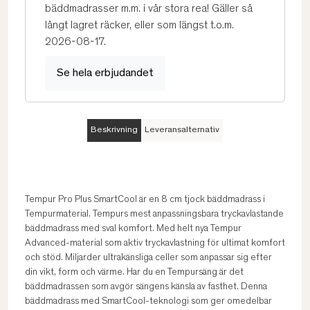
bäddmadrasser m.m. i vår stora rea! Gäller så
långt lagret räcker, eller som längst t.o.m.
2026-08-17.
Se hela erbjudandet
Beskrivning
Leveransalternativ
Tempur Pro Plus SmartCool är en 8 cm tjock bäddmadrass i
Tempurmaterial. Tempurs mest anpassningsbara tryckavlastande
bäddmadrass med sval komfort. Med helt nya Tempur
Advanced-material som aktiv tryckavlastning för ultimat komfort
och stöd. Miljarder ultrakänsliga celler som anpassar sig efter
din vikt, form och värme. Har du en Tempursäng är det
bäddmadrassen som avgör sängens känsla av fasthet. Denna
bäddmadrass med SmartCool-teknologi som ger omedelbar