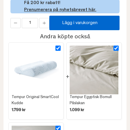
Få 200 kr rabatt!
Prenumerera på nyhetsbrevet här.
Lägg i varukorgen
Andra köpte också
Tempur Original SmartCool
Tempur Egyptisk Bomull
Kudde
Påslakan
1.799 kr
1.099 kr