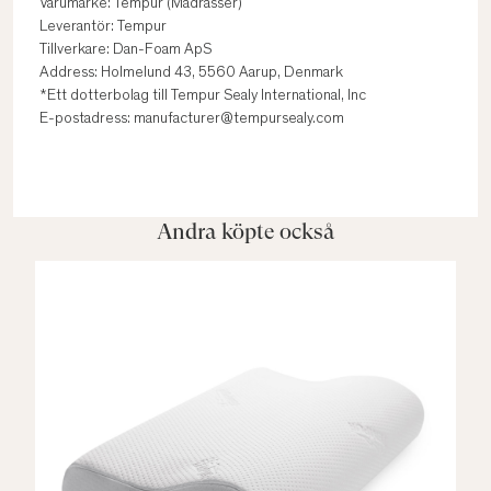
Varumärke: Tempur (Madrasser)
Leverantör: Tempur
Tillverkare: Dan-Foam ApS
Address: Holmelund 43, 5560 Aarup, Denmark
*Ett dotterbolag till Tempur Sealy International, Inc
E-postadress: manufacturer@tempursealy.com
Andra köpte också