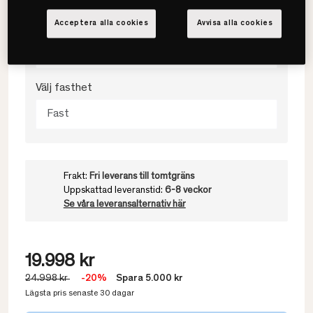
Välj storlek
Acceptera alla cookies
Avvisa alla cookies
160x200
Välj fasthet
Fast
Frakt:
Fri leverans till tomtgräns
Uppskattad leveranstid:
6-8 veckor
Se våra leveransalternativ här
19.998 kr
24.998 kr
-20%
Spara 5.000 kr
Lägsta pris senaste 30 dagar