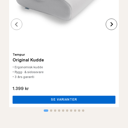
Tempur
Original Kudde
• Ergonomisk kudde
• Rygg- & sidosovare
• 3 års garanti
1.399 kr
SE VARIANTER