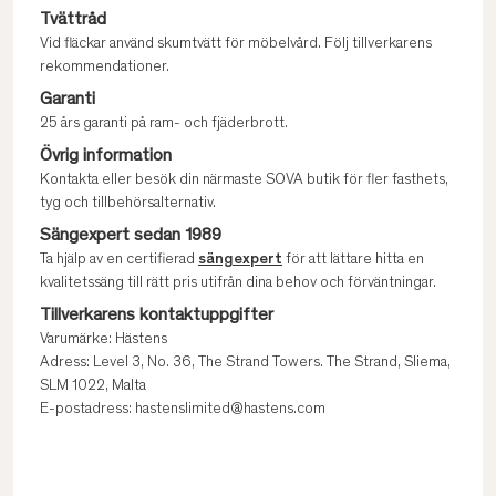
Tvättråd
Vid fläckar använd skumtvätt för möbelvård. Följ tillverkarens
rekommendationer.
Garanti
25 års garanti på ram- och fjäderbrott.
Övrig information
Kontakta eller besök din närmaste SOVA butik för fler fasthets,
tyg och tillbehörsalternativ.
Sängexpert sedan 1989
Ta hjälp av en certifierad
sängexpert
för att lättare hitta en
kvalitetssäng till rätt pris utifrån dina behov och förväntningar.
Tillverkarens kontaktuppgifter
Varumärke: Hästens
Adress: Level 3, No. 36, The Strand Towers. The Strand, Sliema,
SLM 1022, Malta
E-postadress: hastenslimited@hastens.com