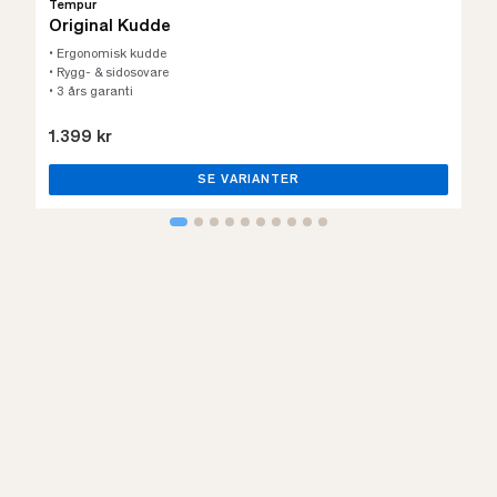
Tempur
Original Kudde
• Ergonomisk kudde
• Rygg- & sidosovare
• 3 års garanti
1.399 kr
SE VARIANTER