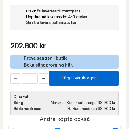
Frakt:
Fri leverans till tomtgräns
Uppskattad leveranstid:
4-6 veckor
Se våra leveransalternativ här
202.800 kr
Prova sängen i butik.
Boka sängprovning här.
Lägg i varukorgen
Dina val:
Säng:
Maranga Kontinentalsäng: 163.900 kr
Bäddmadrass:
BJ Bäddmadrass: 38.900 kr
Andra köpte också