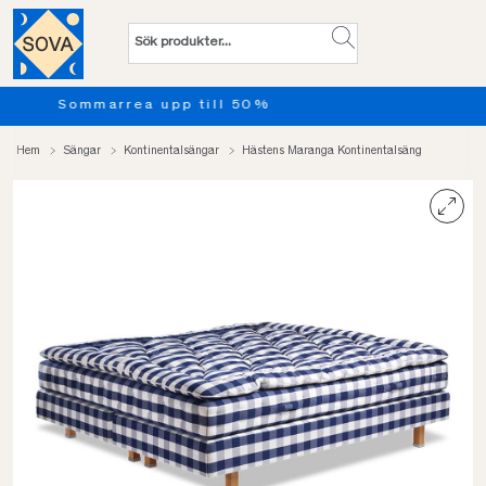
Provsov upp till 100 nätter. Läs mer
Hem
Sängar
Kontinentalsängar
Hästens Maranga Kontinentalsäng