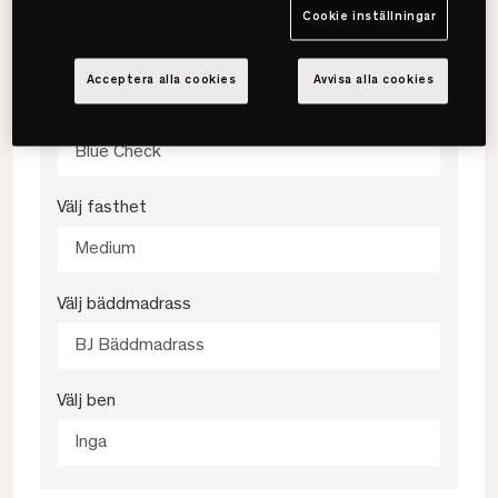
Cookie inställningar
180x200
Acceptera alla cookies
Avvisa alla cookies
Välj färg
Blue Check
Välj fasthet
Medium
Välj bäddmadrass
BJ Bäddmadrass
Välj ben
Inga